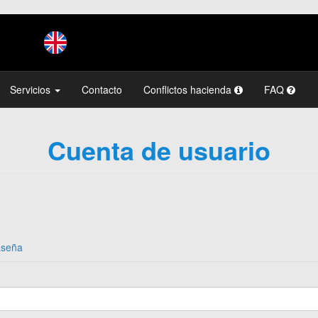
Servicios
Contacto
Conflictos hacienda
FAQ
Cuenta de usuario
aseña