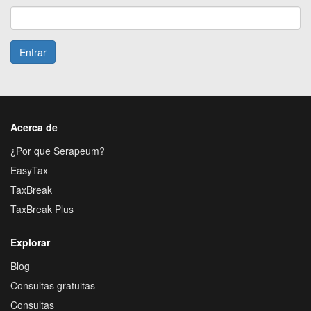
Entrar
Acerca de
¿Por que Serapeum?
EasyTax
TaxBreak
TaxBreak Plus
Explorar
Blog
Consultas gratuitas
Consultas