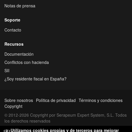
Notas de prensa
Soporte
Contacto
Recursos
Documentación
Conflictos con hacienda
SII
¿Soy residente fiscal en España?
Sobre nosotros
Política de privacidad
Términos y condiciones
Copyright
© 2012-2026 Copyright por Serapeum Expert System, S.L. Todos
los derechos reservados
<p>Utilizamos cookies propias y de terceros para mejorar