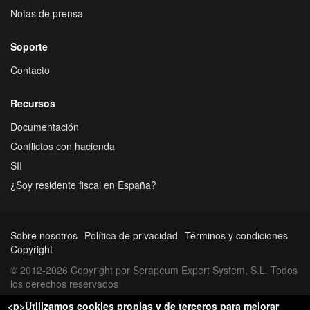
Notas de prensa
Soporte
Contacto
Recursos
Documentación
Conflictos con hacienda
SII
¿Soy residente fiscal en España?
Sobre nosotros
Política de privacidad
Términos y condiciones
Copyright
© 2012-2026 Copyright por Serapeum Expert System, S.L. Todos
los derechos reservados
<p>Utilizamos cookies propias y de terceros para mejorar