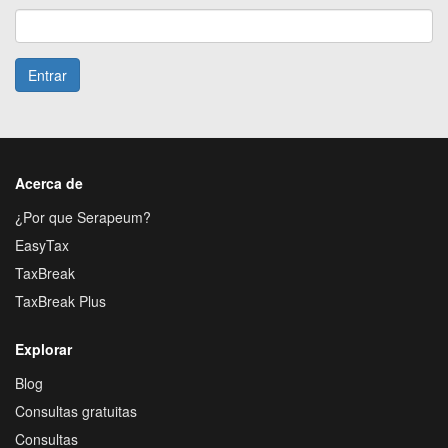
Entrar
Acerca de
¿Por que Serapeum?
EasyTax
TaxBreak
TaxBreak Plus
Explorar
Blog
Consultas gratuitas
Consultas