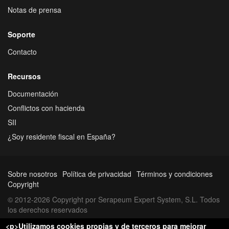
Notas de prensa
Soporte
Contacto
Recursos
Documentación
Conflictos con hacienda
SII
¿Soy residente fiscal en España?
Sobre nosotros
Política de privacidad
Términos y condiciones
Copyright
© 2012-2026 Copyright por Serapeum Expert System, S.L. Todos
los derechos reservados
<p>Utilizamos cookies propias y de terceros para mejorar