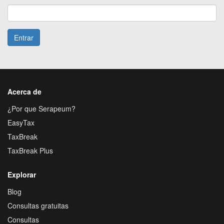
Entrar
Acerca de
¿Por que Serapeum?
EasyTax
TaxBreak
TaxBreak Plus
Explorar
Blog
Consultas gratuitas
Consultas