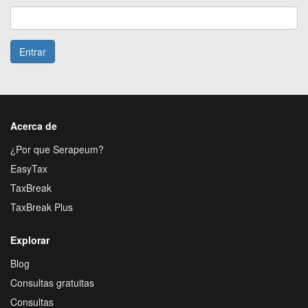
Entrar
Acerca de
¿Por que Serapeum?
EasyTax
TaxBreak
TaxBreak Plus
Explorar
Blog
Consultas gratuitas
Consultas