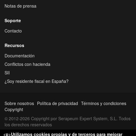
Notas de prensa
Soporte
Contacto
Recursos
Documentación
Conflictos con hacienda
SII
¿Soy residente fiscal en España?
Sobre nosotros
Política de privacidad
Términos y condiciones
Copyright
© 2012-2026 Copyright por Serapeum Expert System, S.L. Todos
los derechos reservados
<p>Utilizamos cookies propias y de terceros para mejorar