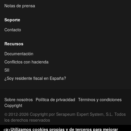
Notas de prensa
Soporte
Contacto
Recursos
Documentación
Conflictos con hacienda
SII
¿Soy residente fiscal en España?
Sobre nosotros
Política de privacidad
Términos y condiciones
Copyright
© 2012-2026 Copyright por Serapeum Expert System, S.L. Todos
los derechos reservados
<p>Utilizamos cookies propias y de terceros para mejorar