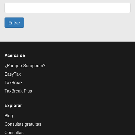
Entrar
Acerca de
¿Por que Serapeum?
EasyTax
TaxBreak
TaxBreak Plus
Explorar
Blog
Consultas gratuitas
Consultas