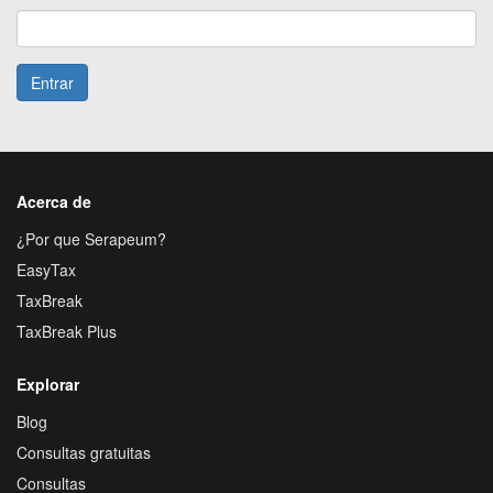
Entrar
Acerca de
¿Por que Serapeum?
EasyTax
TaxBreak
TaxBreak Plus
Explorar
Blog
Consultas gratuitas
Consultas