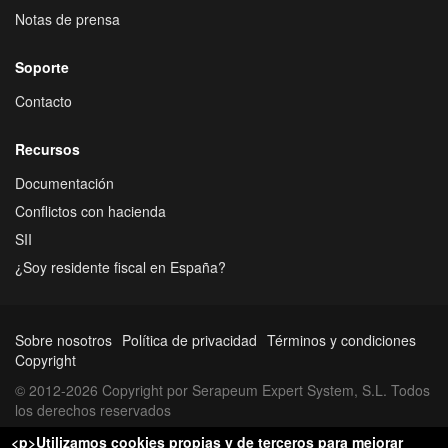
Notas de prensa
Soporte
Contacto
Recursos
Documentación
Conflictos con hacienda
SII
¿Soy residente fiscal en España?
Sobre nosotros
Política de privacidad
Términos y condiciones
Copyright
© 2012-2026 Copyright por Serapeum Expert System, S.L. Todos
los derechos reservados
<p>Utilizamos cookies propias y de terceros para mejorar