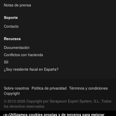
Notas de prensa
Soporte
Contacto
Recursos
Documentación
Conflictos con hacienda
SII
¿Soy residente fiscal en España?
Sobre nosotros
Política de privacidad
Términos y condiciones
Copyright
© 2012-2026 Copyright por Serapeum Expert System, S.L. Todos
los derechos reservados
<p>Utilizamos cookies propias y de terceros para mejorar