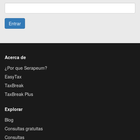
Entrar
Acerca de
¿Por que Serapeum?
EasyTax
TaxBreak
TaxBreak Plus
Explorar
Blog
Consultas gratuitas
Consultas