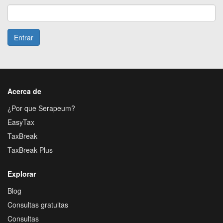
Entrar
Acerca de
¿Por que Serapeum?
EasyTax
TaxBreak
TaxBreak Plus
Explorar
Blog
Consultas gratuitas
Consultas