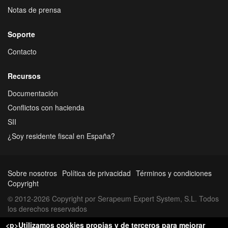
Notas de prensa
Soporte
Contacto
Recursos
Documentación
Conflictos con hacienda
SII
¿Soy residente fiscal en España?
Sobre nosotros
Política de privacidad
Términos y condiciones
Copyright
© 2012-2026 Copyright por Serapeum Expert System, S.L. Todos
los derechos reservados
<p>Utilizamos cookies propias y de terceros para mejorar