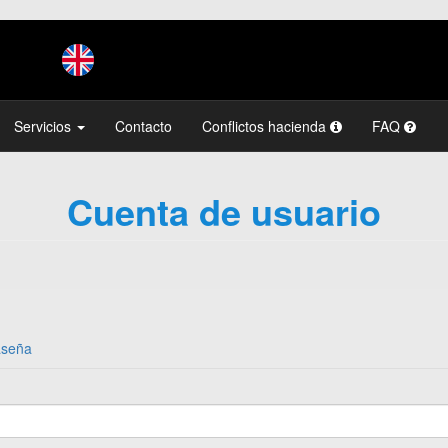
Servicios
Contacto
Conflictos hacienda
FAQ
Cuenta de usuario
aseña