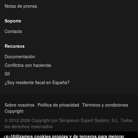
Notas de prensa
Soporte
Contacto
Recursos
Documentación
Conflictos con hacienda
SII
¿Soy residente fiscal en España?
Sobre nosotros
Política de privacidad
Términos y condiciones
Copyright
© 2012-2026 Copyright por Serapeum Expert System, S.L. Todos
los derechos reservados
<p>Utilizamos cookies propias y de terceros para mejorar