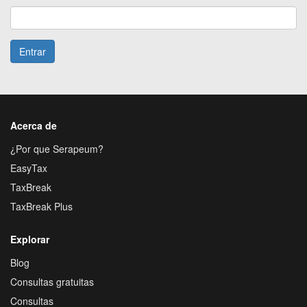
Entrar
Acerca de
¿Por que Serapeum?
EasyTax
TaxBreak
TaxBreak Plus
Explorar
Blog
Consultas gratuitas
Consultas