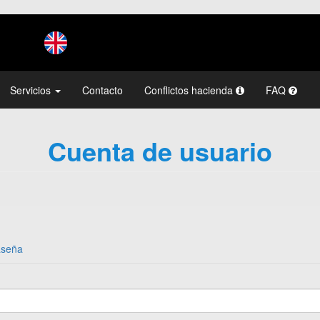
Servicios
Contacto
Conflictos hacienda
FAQ
Cuenta de usuario
aseña