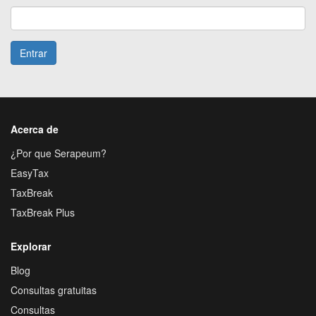
Entrar
Acerca de
¿Por que Serapeum?
EasyTax
TaxBreak
TaxBreak Plus
Explorar
Blog
Consultas gratuitas
Consultas