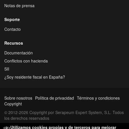
Notas de prensa
Soporte
Contacto
Recursos
Documentación
Conflictos con hacienda
SII
¿Soy residente fiscal en España?
Sobre nosotros
Política de privacidad
Términos y condiciones
Copyright
© 2012-2026 Copyright por Serapeum Expert System, S.L. Todos
los derechos reservados
<p>Utilizamos cookies propias y de terceros para mejorar