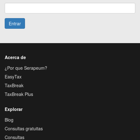
Entrar
Acerca de
¿Por que Serapeum?
EasyTax
TaxBreak
TaxBreak Plus
Explorar
Blog
Consultas gratuitas
Consultas