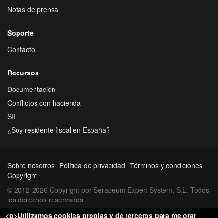
Notas de prensa
Soporte
Contacto
Recursos
Documentación
Conflictos con hacienda
SII
¿Soy residente fiscal en España?
Sobre nosotros
Política de privacidad
Términos y condiciones
Copyright
© 2012-2026 Copyright por Serapeum Expert System, S.L. Todos
los derechos reservados
<p>Utilizamos cookies propias y de terceros para mejorar