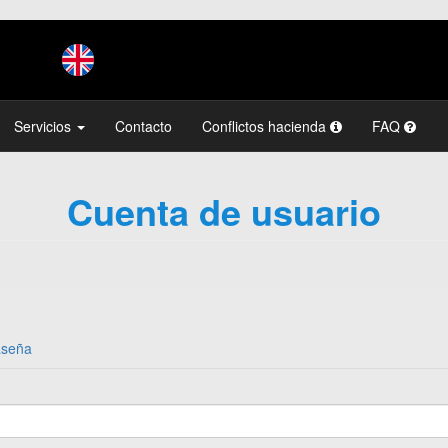
Servicios
Contacto
Conflictos hacienda
FAQ
Cuenta de usuario
aseña