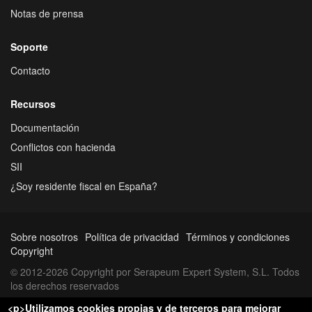
Notas de prensa
Soporte
Contacto
Recursos
Documentación
Conflictos con hacienda
SII
¿Soy residente fiscal en España?
Sobre nosotros
Política de privacidad
Términos y condiciones
Copyright
© 2012-2026 Copyright por Serapeum Expert System, S.L. Todos
los derechos reservados
<p>Utilizamos cookies propias y de terceros para mejorar