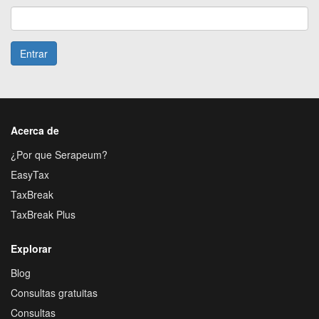
Entrar
Acerca de
¿Por que Serapeum?
EasyTax
TaxBreak
TaxBreak Plus
Explorar
Blog
Consultas gratuitas
Consultas