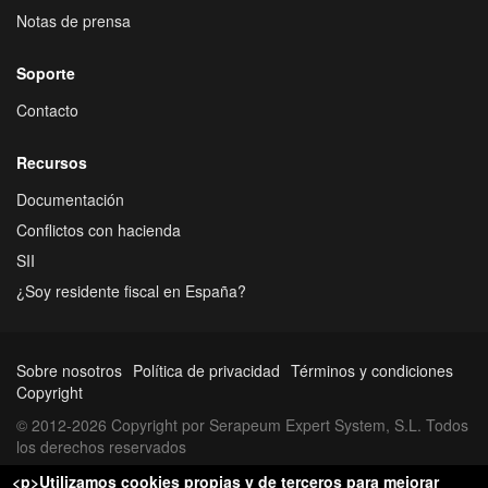
Notas de prensa
Soporte
Contacto
Recursos
Documentación
Conflictos con hacienda
SII
¿Soy residente fiscal en España?
Sobre nosotros
Política de privacidad
Términos y condiciones
Copyright
© 2012-2026 Copyright por Serapeum Expert System, S.L. Todos
los derechos reservados
<p>Utilizamos cookies propias y de terceros para mejorar