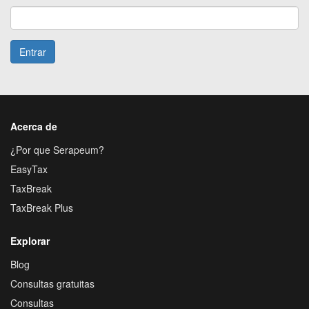
Entrar
Acerca de
¿Por que Serapeum?
EasyTax
TaxBreak
TaxBreak Plus
Explorar
Blog
Consultas gratuitas
Consultas