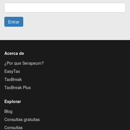
Entrar
Acerca de
¿Por que Serapeum?
EasyTax
TaxBreak
TaxBreak Plus
Explorar
Blog
Consultas gratuitas
Consultas