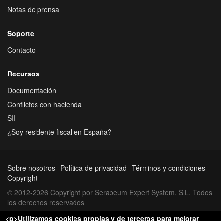
Notas de prensa
Soporte
Contacto
Recursos
Documentación
Conflictos con hacienda
SII
¿Soy residente fiscal en España?
Sobre nosotros
Política de privacidad
Términos y condiciones
Copyright
© 2012-2026 Copyright por Serapeum Expert System, S.L. Todos
los derechos reservados
<p>Utilizamos cookies propias y de terceros para mejorar