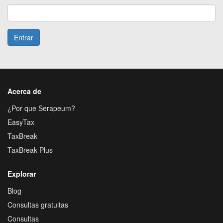
Entrar
Acerca de
¿Por que Serapeum?
EasyTax
TaxBreak
TaxBreak Plus
Explorar
Blog
Consultas gratuitas
Consultas