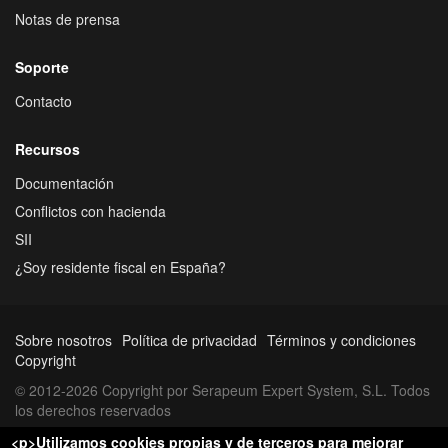
Notas de prensa
Soporte
Contacto
Recursos
Documentación
Conflictos con hacienda
SII
¿Soy residente fiscal en España?
Sobre nosotros
Política de privacidad
Términos y condiciones
Copyright
© 2012-2026 Copyright por Serapeum Expert System, S.L. Todos
los derechos reservados
<p>Utilizamos cookies propias y de terceros para mejorar