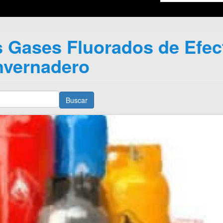
s Gases Fluorados de Efec
nvernadero
Buscar