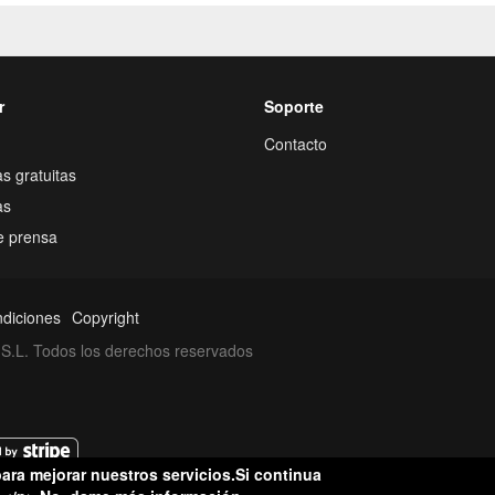
r
Soporte
Contacto
s gratuitas
as
e prensa
ndiciones
Copyright
S.L. Todos los derechos reservados
ara mejorar nuestros servicios.Si continua