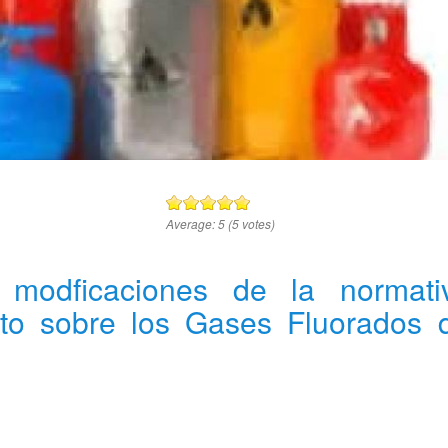
Average:
5
(
5
votes)
 modficaciones de la normati
sto sobre los Gases Fluorados 