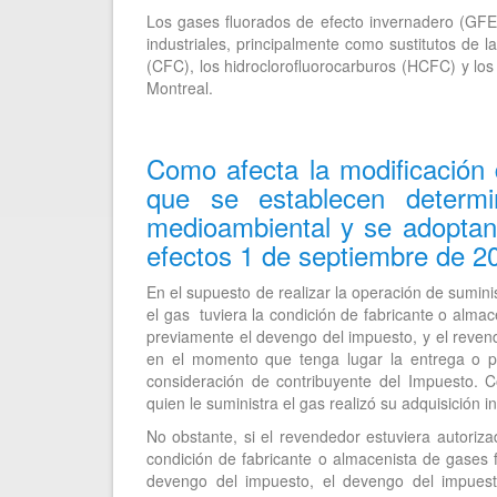
Los gases fluorados de efecto invernadero (GFEI)
industriales, principalmente como sustitutos de 
(CFC), los hidroclorofluorocarburos (HCFC) y los
Montreal.
Como afecta la modificación 
que se establecen determi
medioambiental y se adoptan 
efectos 1 de septiembre de 2
En el supuesto de realizar la operación de sumini
el gas tuviera la condición de fabricante o alma
previamente el devengo del impuesto, y el reven
en el momento que tenga lugar la entrega o pu
consideración de contribuyente del Impuesto. 
quien le suministra el gas realizó su adquisición i
No obstante, si el revendedor estuviera autoriz
condición de fabricante o almacenista de gases 
devengo del impuesto, el devengo del impuest