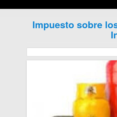
Impuesto sobre lo
I