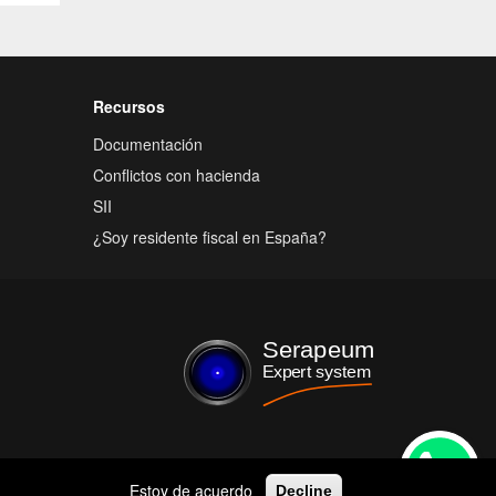
Recursos
Documentación
Conflictos con hacienda
SII
¿Soy residente fiscal en España?
Estoy de acuerdo
Decline