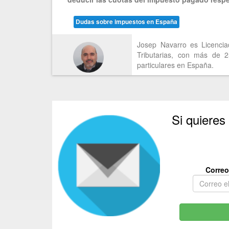
Dudas sobre impuestos en España
Josep Navarro es Licencia
Tributarias, con más de 
particulares en España.
Si quieres
Correo