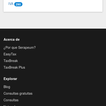
IVA
290
Acerca de
¿Por que Serapeum?
EasyTax
TaxBreak
TaxBreak Plus
Explorar
Blog
Consultas gratuitas
Consultas