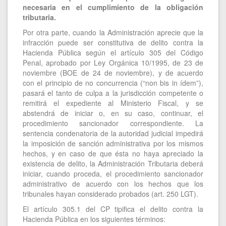
necesaria en el cumplimiento de la obligación
tributaria.
Por otra parte, cuando la Administración aprecie que la
infracción puede ser constitutiva de delito contra la
Hacienda Pública según el artículo 305 del Código
Penal, aprobado por Ley Orgánica 10/1995, de 23 de
noviembre (BOE de 24 de noviembre), y de acuerdo
con el principio de no concurrencia (“non bis in ídem”),
pasará el tanto de culpa a la jurisdicción competente o
remitirá el expediente al Ministerio Fiscal, y se
abstendrá de iniciar o, en su caso, continuar, el
procedimiento sancionador correspondiente. La
sentencia condenatoria de la autoridad judicial impedirá
la imposición de sanción administrativa por los mismos
hechos, y en caso de que ésta no haya apreciado la
existencia de delito, la Administración Tributaria deberá
iniciar, cuando proceda, el procedimiento sancionador
administrativo de acuerdo con los hechos que los
tribunales hayan considerado probados (art. 250 LGT).
El artículo 305.1 del CP tipifica el delito contra la
Hacienda Pública en los siguientes términos: