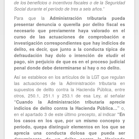
de los beneficios o incentivos fiscales o de la Seguridad
Social durante el período de tres a seis años.”
Para que la
Administración tributaria pueda
presentar denuncia o querella por delito fiscal es
necesario que previamente haya valorado en el
curso de las actuaciones de comprobación e
investigación correspondientes que hay indicios de
delito, es decir, que junto a la conducta típica de
defraudación hay dolo o intención de eludir el
pago, sin perjuicio de que es en el proceso judicial
penal donde debe determinarse si hay o no delito.
Así se establece en los artículos de la LGT que regulan
las actuaciones de la Administración tributaria en
supuestos de delito contra la Hacienda Pública, entre
otros, 250.1, 251.1 y 253.1 de esa Ley, al señalar
“Cuando la Administración tributaria aprecie
indicios de delito contra la Hacienda Pública…”
o,
en el apartado 3 de este último precepto, al indicar
“En
los casos en los que, por un mismo concepto y
período, quepa distinguir elementos en los que se
aprecia una conducta dolosa que pueda ser
determinante de un delito contra la Hacienda