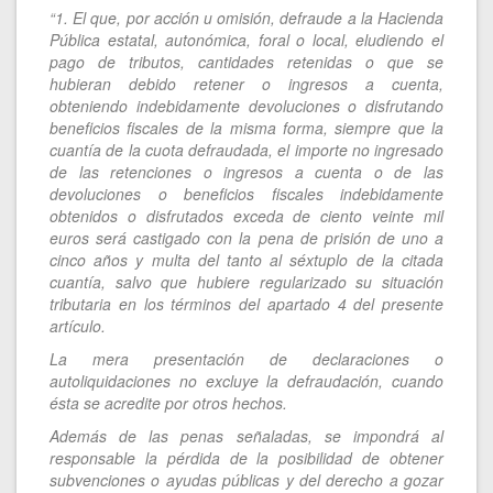
“1. El que, por acción u omisión, defraude a la Hacienda
Pública estatal, autonómica, foral o local, eludiendo el
pago de tributos, cantidades retenidas o que se
hubieran debido retener o ingresos a cuenta,
obteniendo indebidamente devoluciones o disfrutando
beneficios fiscales de la misma forma, siempre que la
cuantía de la cuota defraudada, el importe no ingresado
de las retenciones o ingresos a cuenta o de las
devoluciones o beneficios fiscales indebidamente
obtenidos o disfrutados exceda de ciento veinte mil
euros será castigado con la pena de prisión de uno a
cinco años y multa del tanto al séxtuplo de la citada
cuantía, salvo que hubiere regularizado su situación
tributaria en los términos del apartado 4 del presente
artículo.
La mera presentación de declaraciones o
autoliquidaciones no excluye la defraudación, cuando
ésta se acredite por otros hechos.
Además de las penas señaladas, se impondrá al
responsable la pérdida de la posibilidad de obtener
subvenciones o ayudas públicas y del derecho a gozar