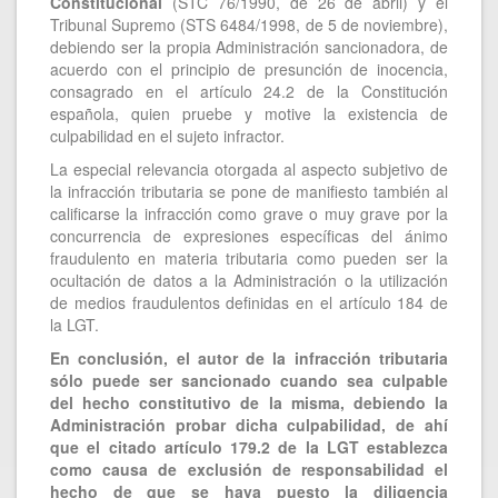
Constitucional
(STC 76/1990, de 26 de abril) y el
Tribunal Supremo (STS 6484/1998, de 5 de noviembre),
debiendo ser la propia Administración sancionadora, de
acuerdo con el principio de presunción de inocencia,
consagrado en el artículo 24.2 de la Constitución
española, quien pruebe y motive la existencia de
culpabilidad en el sujeto infractor.
La especial relevancia otorgada al aspecto subjetivo de
la infracción tributaria se pone de manifiesto también al
calificarse la infracción como grave o muy grave por la
concurrencia de expresiones específicas del ánimo
fraudulento en materia tributaria como pueden ser la
ocultación de datos a la Administración o la utilización
de medios fraudulentos definidas en el artículo 184 de
la LGT.
En conclusión, el autor de la infracción tributaria
sólo puede ser sancionado cuando sea culpable
del hecho constitutivo de la misma, debiendo la
Administración probar dicha culpabilidad, de ahí
que el citado artículo 179.2 de la LGT establezca
como causa de exclusión de responsabilidad el
hecho de que se haya puesto la diligencia