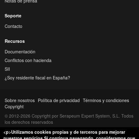
Notas de prensa
Soporte
Contacto
Recursos
Documentación
Conflictos con hacienda
SII
¿Soy residente fiscal en España?
Sobre nosotros
Política de privacidad
Términos y condiciones
Copyright
© 2012-2026 Copyright por Serapeum Expert System, S.L. Todos
los derechos reservados
<p>Utilizamos cookies propias y de terceros para mejorar
nuestros servicios.Si continua navegando, consideramos que