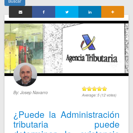
Buscar
By:
Josep Navarro
Average:
5
(
12
votes)
¿Puede la Administración
tributaria puede