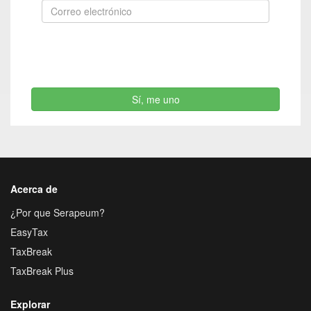
Sí, me uno
Acerca de
¿Por que Serapeum?
EasyTax
TaxBreak
TaxBreak Plus
Explorar