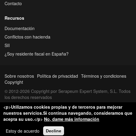
Contacto
Recursos
Documentación
Conflictos con hacienda
SII
¿Soy residente fiscal en España?
Sobre nosotros
Política de privacidad
Términos y condiciones
Copyright
© 2012-2026 Copyright por Serapeum Expert System, S.L. Todos
los derechos reservados
<p>Utilizamos cookies propias y de terceros para mejorar
nuestros servicios.Si continua navegando, consideramos que
acepta su uso.</p>
No, dame más información
Estoy de acuerdo
Decline