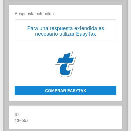
Respuesta extendida:
Para una respuesta extendida es
necesario utilizar EasyTax
COMPRAR EASYTAX
ID:
136553