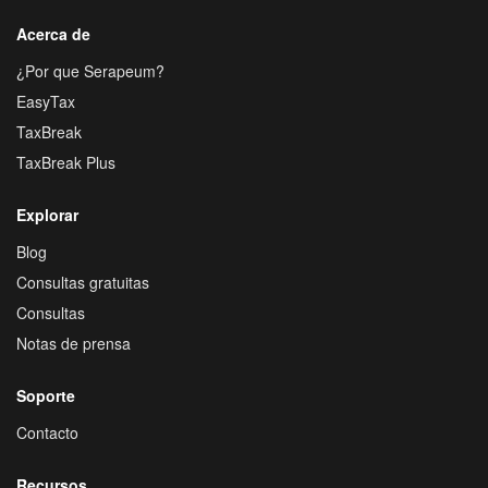
Acerca de
¿Por que Serapeum?
EasyTax
TaxBreak
TaxBreak Plus
Explorar
Blog
Consultas gratuitas
Consultas
Notas de prensa
Soporte
Contacto
Recursos