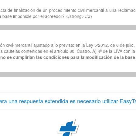
ta de finalización de un procedimiento civil-mercantil a una reclamació
la base imponible por el acreedor? </strong></p>
civil-mercantil ajustado a lo previsto en la Ley 5/2012, de 6 de julio,
 cautelas contenidas en el artículo 80. Cuatro. A) 4º de la LIVA con la 
e
no se cumplirían las condiciones para la modificación de la base
ara una respuesta extendida es necesario utilizar EasyT