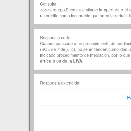
Consulta:
<p><strong>¿Puede asimilarse la apertura o el ac
un crédito como incobrable que permita reducir 
Respuesta corta:
Cuando se acude a un procedimiento de mediación 
(BOE de 7 de julio), no se entienden cumplidas las
indicado procedimiento de mediación, por lo qu
artículo 80 de la LIVA.
Respuesta extendida:
P