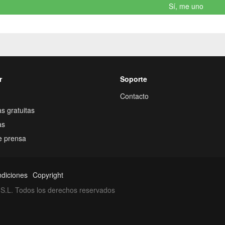
Sí, me uno
r
Soporte
Contacto
s gratuitas
as
e prensa
ndiciones
Copyright
S.L. Todos los derechos reservados