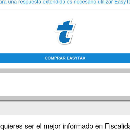
ara una respuesta extendida es necesario utilizar EasyT
COMPRAR EASYTAX
 quieres ser el mejor informado en Fiscali