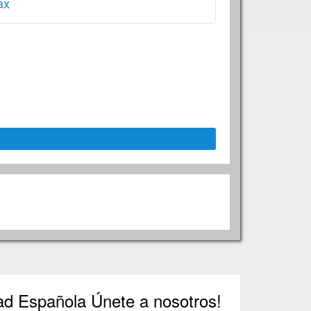
ax
dad Española Únete a nosotros!