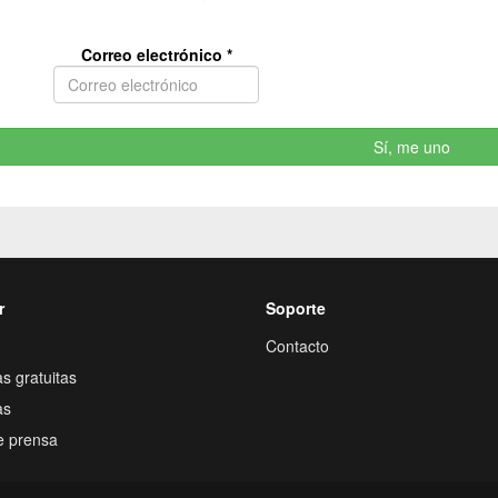
Correo electrónico
*
Sí, me uno
r
Soporte
Contacto
s gratuitas
as
e prensa