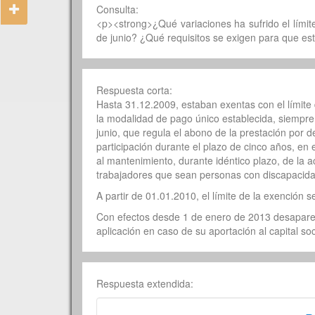
Consulta:
<p><strong>¿Qué variaciones ha sufrido el lími
de junio? ¿Qué requisitos se exigen para que es
Respuesta corta:
Hasta 31.12.2009, estaban exentas con el límite
la modalidad de pago único establecida, siempre 
junio, que regula el abono de la prestación por
participación durante el plazo de cinco años, en
al mantenimiento, durante idéntico plazo, de la 
trabajadores que sean personas con discapacida
A partir de 01.01.2010, el límite de la exención s
Con efectos desde 1 de enero de 2013 desaparece
aplicación en caso de su aportación al capital so
Respuesta extendida: