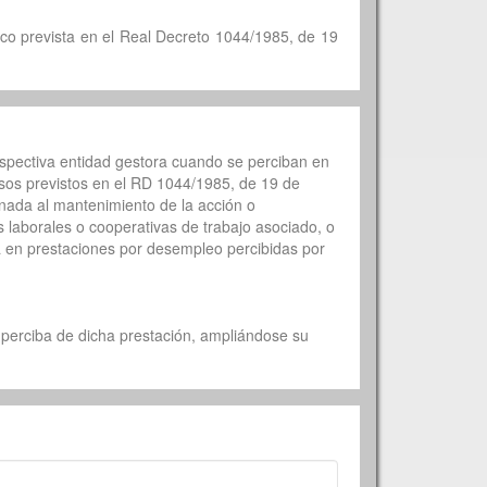
co prevista en el Real Decreto 1044/1985, de 19
espectiva entidad gestora cuando se perciban en
asos previstos en el RD 1044/1985, de 19 de
nada al mantenimiento de la acción o
s laborales o cooperativas de trabajo asociado, o
rá en prestaciones por desempleo percibidas por
 perciba de dicha prestación, ampliándose su