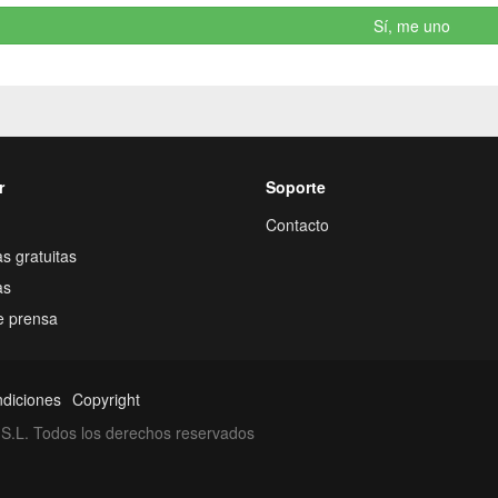
Sí, me uno
r
Soporte
Contacto
s gratuitas
as
e prensa
ndiciones
Copyright
S.L. Todos los derechos reservados