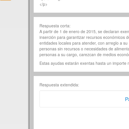
</p>
Respuesta corta:
A partir de 1 de enero de 2015, se declaran ex
inserción para garantizar recursos económicos d
entidades locales para atender, con arreglo a su
personas sin recursos o necesidades de aliment
personas a su cargo, carezcan de medios económ
Estas ayudas estarán exentas hasta un importe m
Respuesta extendida:
P