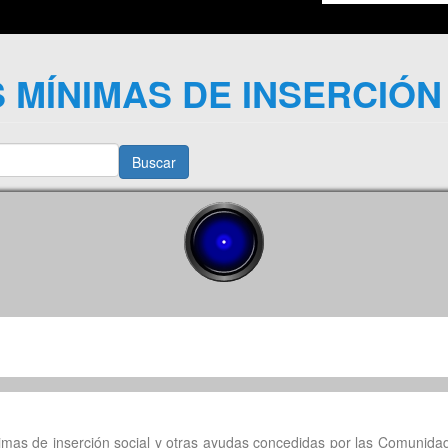
 MÍNIMAS DE INSERCIÓN
Buscar
nimas de inserción social y otras ayudas concedidas por las Comunida