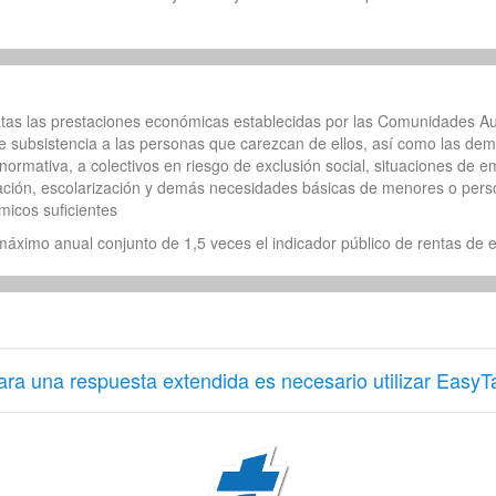
entas las prestaciones económicas establecidas por las Comunidades 
e subsistencia a las personas que carezcan de ellos, así como las dem
 normativa, a colectivos en riesgo de exclusión social, situaciones de 
ación, escolarización y demás necesidades básicas de menores o perso
icos suficientes
áximo anual conjunto de 1,5 veces el indicador público de rentas de ef
ara una respuesta extendida es necesario utilizar EasyT