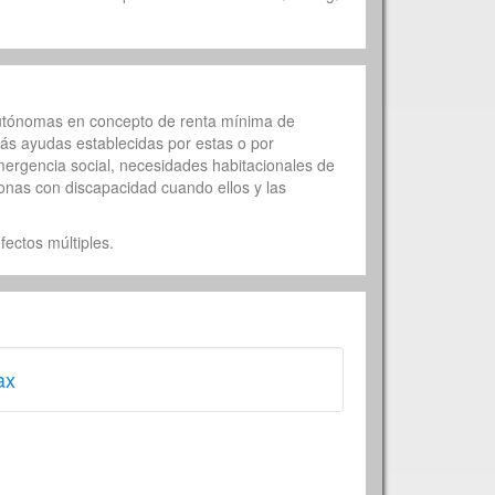
Autónomas en concepto de renta mínima de
ás ayudas establecidas por estas o por
emergencia social, necesidades habitacionales de
nas con discapacidad cuando ellos y las
ectos múltiples.
ax