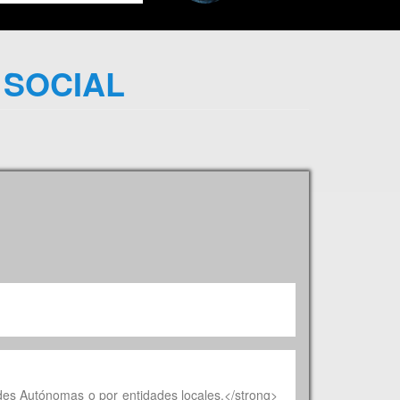
 SOCIAL
des Autónomas o por entidades locales.</strong>