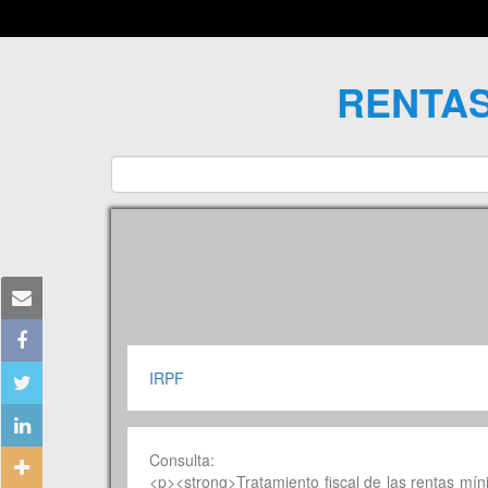
RENTAS
IRPF
Consulta:
<p><strong>Tratamiento fiscal de las rentas mí