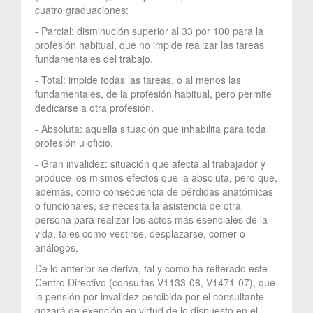
cuatro graduaciones:
- Parcial: disminución superior al 33 por 100 para la
profesión habitual, que no impide realizar las tareas
fundamentales del trabajo.
- Total: impide todas las tareas, o al menos las
fundamentales, de la profesión habitual, pero permite
dedicarse a otra profesión.
- Absoluta: aquella situación que inhabilita para toda
profesión u oficio.
- Gran invalidez: situación que afecta al trabajador y
produce los mismos efectos que la absoluta, pero que,
además, como consecuencia de pérdidas anatómicas
o funcionales, se necesita la asistencia de otra
persona para realizar los actos más esenciales de la
vida, tales como vestirse, desplazarse, comer o
análogos.
De lo anterior se deriva, tal y como ha reiterado este
Centro Directivo (consultas V1133-06, V1471-07), que
la pensión por invalidez percibida por el consultante
gozará de exención en virtud de lo dispuesto en el