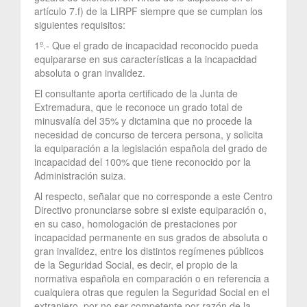
artículo 7.f) de la LIRPF siempre que se cumplan los
siguientes requisitos:
1º.- Que el grado de incapacidad reconocido pueda
equipararse en sus características a la incapacidad
absoluta o gran invalidez.
El consultante aporta certificado de la Junta de
Extremadura, que le reconoce un grado total de
minusvalía del 35% y dictamina que no procede la
necesidad de concurso de tercera persona, y solicita
la equiparación a la legislación española del grado de
incapacidad del 100% que tiene reconocido por la
Administración suiza.
Al respecto, señalar que no corresponde a este Centro
Directivo pronunciarse sobre si existe equiparación o,
en su caso, homologación de prestaciones por
incapacidad permanente en sus grados de absoluta o
gran invalidez, entre los distintos regímenes públicos
de la Seguridad Social, es decir, el propio de la
normativa española en comparación o en referencia a
cualquiera otras que regulen la Seguridad Social en el
extranjero, por no ser competente por razón de la