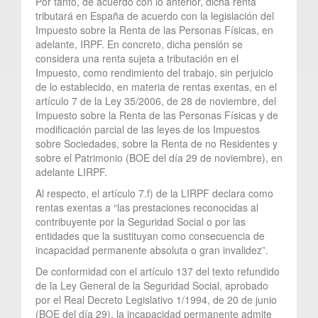
Por tanto, de acuerdo con lo anterior, dicha renta
tributará en España de acuerdo con la legislación del
Impuesto sobre la Renta de las Personas Físicas, en
adelante, IRPF. En concreto, dicha pensión se
considera una renta sujeta a tributación en el
Impuesto, como rendimiento del trabajo, sin perjuicio
de lo establecido, en materia de rentas exentas, en el
artículo 7 de la Ley 35/2006, de 28 de noviembre, del
Impuesto sobre la Renta de las Personas Físicas y de
modificación parcial de las leyes de los Impuestos
sobre Sociedades, sobre la Renta de no Residentes y
sobre el Patrimonio (BOE del día 29 de noviembre), en
adelante LIRPF.
Al respecto, el artículo 7.f) de la LIRPF declara como
rentas exentas a “las prestaciones reconocidas al
contribuyente por la Seguridad Social o por las
entidades que la sustituyan como consecuencia de
incapacidad permanente absoluta o gran invalidez”.
De conformidad con el artículo 137 del texto refundido
de la Ley General de la Seguridad Social, aprobado
por el Real Decreto Legislativo 1/1994, de 20 de junio
(BOE del día 29), la incapacidad permanente admite