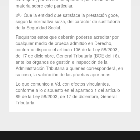
materia sobre este particular.
2º.- Que la entidad que satisface la prestación goce,
según la normativa suiza, del carácter de sustitutoria
de la Seguridad Social.
Requisitos estos que deberán poderse acreditar por
cualquier medio de prueba admitido en Derecho,
conforme dispone el artículo 106 de la Ley 58/2003,
de 17 de diciembre, General Tributaria (BOE del 18),
ante los órganos de gestión e inspección de la
Administración Tributaria a quienes corresponderá, en
su caso, la valoración de las pruebas aportadas.
Lo que comunico a Vd. con efectos vinculantes,
conforme a lo dispuesto en el apartado 1 del artículo
89 de la Ley 58/2003, de 17 de diciembre, General
Tributaria.