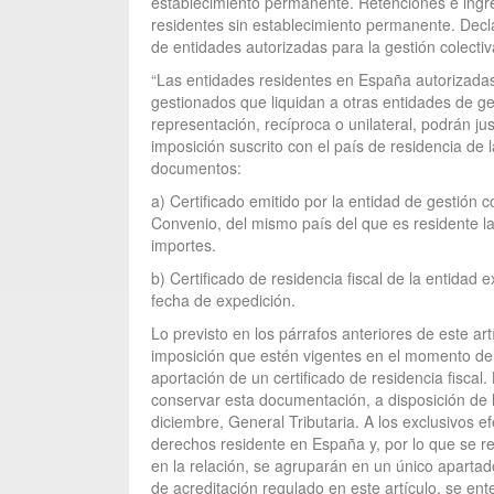
establecimiento permanente. Retenciones e ingr
residentes sin establecimiento permanente. Decla
de entidades autorizadas para la gestión colectiv
“Las entidades residentes en España autorizadas 
gestionados que liquidan a otras entidades de ge
representación, recíproca o unilateral, podrán jus
imposición suscrito con el país de residencia de
documentos:
a) Certificado emitido por la entidad de gestión c
Convenio, del mismo país del que es residente la
importes.
b) Certificado de residencia fiscal de la entidad 
fecha de expedición.
Lo previsto en los párrafos anteriores de este ar
imposición que estén vigentes en el momento del 
aportación de un certificado de residencia fiscal
conservar esta documentación, a disposición de la
diciembre, General Tributaria. A los exclusivos e
derechos residente en España y, por lo que se refi
en la relación, se agruparán en un único apartado
de acreditación regulado en este artículo, se ente