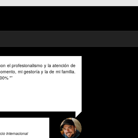
on el profesionalismo y la atención de
mento, mi gestoría y la de mi familia.
00% "
io Internacional