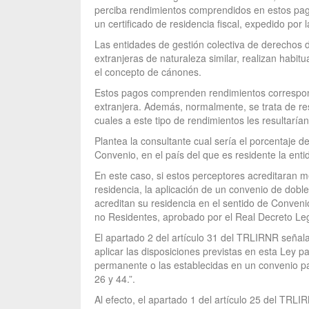
perciba rendimientos comprendidos en estos pagos
un certificado de residencia fiscal, expedido por
Las entidades de gestión colectiva de derechos de
extranjeras de naturaleza similar, realizan hab
el concepto de cánones.
Estos pagos comprenden rendimientos correspond
extranjera. Además, normalmente, se trata de re
cuales a este tipo de rendimientos les resultaría
Plantea la consultante cual sería el porcentaje d
Convenio, en el país del que es residente la enti
En este caso, si estos perceptores acreditaran m
residencia, la aplicación de un convenio de doble 
acreditan su residencia en el sentido de Convenio
no Residentes, aprobado por el Real Decreto Le
El apartado 2 del artículo 31 del TRLIRNR señala
aplicar las disposiciones previstas en esta Ley p
permanente o las establecidas en un convenio para
26 y 44.”.
Al efecto, el apartado 1 del artículo 25 del TRL