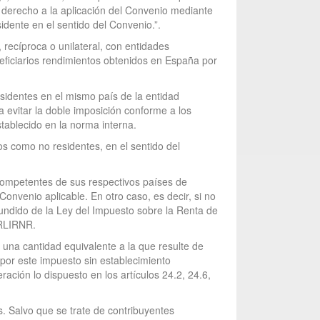
u derecho a la aplicación del Convenio mediante
sidente en el sentido del Convenio.”.
 recíproca o unilateral, con entidades
eficiarios rendimientos obtenidos en España por
identes en el mismo país de la entidad
 evitar la doble imposición conforme a los
stablecido en la norma interna.
dos como no residentes, en el sentido del
s competentes de sus respectivos países de
Convenio aplicable. En otro caso, es decir, si no
refundido de la Ley del Impuesto sobre la Renta de
TRLIRNR.
 una cantidad equivalente a la que resulte de
 por este impuesto sin establecimiento
ración lo dispuesto en los artículos 24.2, 24.6,
s. Salvo que se trate de contribuyentes