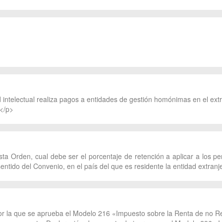
intelectual realiza pagos a entidades de gestión homónimas en el extr
,</p>
sta Orden, cual debe ser el porcentaje de retención a aplicar a los p
sentido del Convenio, en el país del que es residente la entidad extranj
 la que se aprueba el Modelo 216 «Impuesto sobre la Renta de no Re