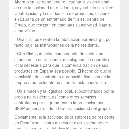
Ahora bien, se debe tener en cuenta la visión global
de que la sociedad no residente, cuyo objeto social es
la fabricación y la distribución de productos, dispone
en España de un entramado de filiales, dentro del
Grupo, que realizan en este país su actividad, bajo su
supervisión:
- Una filial, que realiza la fabricación por encargo, por
tanto bajo las instrucciones de la no residente,
- Otra filial, que actúa como agente de ventas por
cuenta de la no residente, desplegando la operativa
local necesaria para que la comercialización de sus
productos en España sea posible. El hecho de que la
conclusión del contrato, o aprobación final, sea de la
empresa no residente no alteraría esta conclusión.
- Un almacén y la logística local, subcontratados por la
propia no residente, así como otros servicios
contratados por el grupo (como la prestación por
SESP de servicios de I+D a otra sociedad del grupo).
Obviamente, si la actividad de la empresa no residente
en España se limitara a servirse exclusivamente de
una filial que realiza fabricación por encargo y la