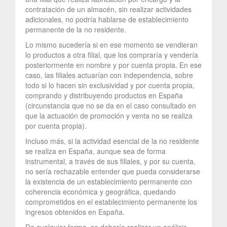
contratación de un almacén, sin realizar actividades
adicionales, no podría hablarse de establecimiento
permanente de la no residente.
Lo mismo sucedería si en ese momento se vendieran
lo productos a otra filial, que los compraría y vendería
posteriormente en nombre y por cuenta propia. En ese
caso, las filiales actuarían con independencia, sobre
todo si lo hacen sin exclusividad y por cuenta propia,
comprando y distribuyendo productos en España
(circunstancia que no se da en el caso consultado en
que la actuación de promoción y venta no se realiza
por cuenta propia).
Incluso más, si la actividad esencial de la no residente
se realiza en España, aunque sea de forma
instrumental, a través de sus filiales, y por su cuenta,
no sería rechazable entender que pueda considerarse
la existencia de un establecimiento permanente con
coherencia económica y geográfica, quedando
comprometidos en el establecimiento permanente los
ingresos obtenidos en España.
De cualquier forma, se debería realizar un análisis