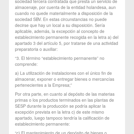
sociedad tercera contratada que presta un servicio de
almacenaje, por cuenta de la entidad holandesa, aun
cuando no quede materialmente a disposición de la
sociedad SBV. En estas circunstancias no puede
decirse que hay un local a su disposición. Sería
aplicable, además, la excepción al concepto de
establecimiento permanente recogida en la letra a) del
apartado 3 del artículo 5, por tratarse de una actividad
preparatoria o auxiliar:
“3. El término “establecimiento permanente” no
comprende:
a) La utilización de instalaciones con el único fin de
almacenar, exponer o entregar bienes o mercancías
pertenecientes a la Empresa;”
Por otra parte, en cuanto al depósito de las materias
primas o los productos terminados en las plantas de
SESP durante la producción se podría aplicar la
excepción prevista en la letra c) de este mismo
apartado, luego tampoco tendría la calificación de
establecimiento permanente:
“c) El mantenimiento de un depósito de bienes o