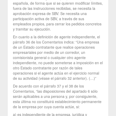
española, de forma que si se quieren modificar límites,
fuera de las instrucciones recibidas, se necesita la
aprobación expresa de SBV. Se necesita una
participación activa de SBV, a través de sus
empleados propios, para cerrar los pedidos concretos
y tramitar su ejecución.
En cuanto a la definición de agente independiente, el
párrafo 36 de los Comentarios indica: “Una empresa
de un Estado contratante que realice operaciones
empresariales por medio de un corredor, un
comisionista general o cualquier otro agente
independiente, no puede someterse a imposición en el
otro Estado contratante por razón de tales
operaciones si el agente actúa en el ejercicio normal
de su actividad (véase el párrafo 32 anterior). (…)”
De acuerdo con el párrafo 37 y el 38 de los
Comentarios, “las disposiciones del apartado 6 sólo
serán aplicables a una persona y, por consiguiente,
esta última no constituirá establecimiento permanente
de la empresa por cuya cuenta actúe, si:
a) es independiente de la empresa, jurídica y