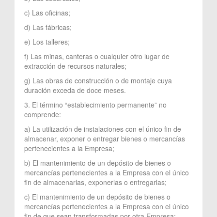
c) Las oficinas;
d) Las fábricas;
e) Los talleres;
f) Las minas, canteras o cualquier otro lugar de
extracción de recursos naturales;
g) Las obras de construcción o de montaje cuya
duración exceda de doce meses.
3. El término “establecimiento permanente” no
comprende:
a) La utilización de instalaciones con el único fin de
almacenar, exponer o entregar bienes o mercancías
pertenecientes a la Empresa;
b) El mantenimiento de un depósito de bienes o
mercancías pertenecientes a la Empresa con el único
fin de almacenarlas, exponerlas o entregarlas;
c) El mantenimiento de un depósito de bienes o
mercancías pertenecientes a la Empresa con el único
fin de que sean transformadas por otra Empresa;