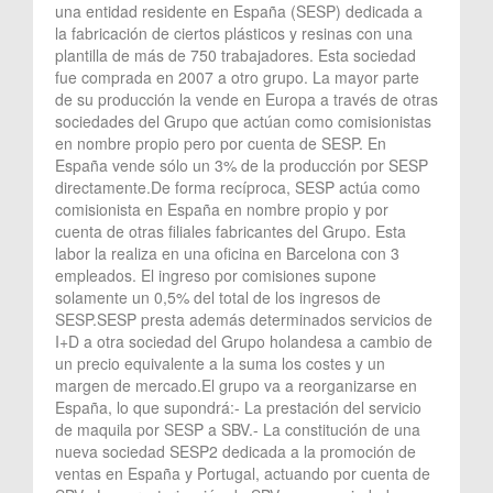
una entidad residente en España (SESP) dedicada a
la fabricación de ciertos plásticos y resinas con una
plantilla de más de 750 trabajadores. Esta sociedad
fue comprada en 2007 a otro grupo. La mayor parte
de su producción la vende en Europa a través de otras
sociedades del Grupo que actúan como comisionistas
en nombre propio pero por cuenta de SESP. En
España vende sólo un 3% de la producción por SESP
directamente.De forma recíproca, SESP actúa como
comisionista en España en nombre propio y por
cuenta de otras filiales fabricantes del Grupo. Esta
labor la realiza en una oficina en Barcelona con 3
empleados. El ingreso por comisiones supone
solamente un 0,5% del total de los ingresos de
SESP.SESP presta además determinados servicios de
I+D a otra sociedad del Grupo holandesa a cambio de
un precio equivalente a la suma los costes y un
margen de mercado.El grupo va a reorganizarse en
España, lo que supondrá:- La prestación del servicio
de maquila por SESP a SBV.- La constitución de una
nueva sociedad SESP2 dedicada a la promoción de
ventas en España y Portugal, actuando por cuenta de