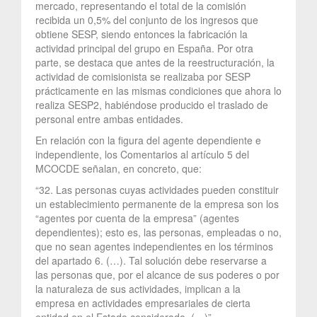
mercado, representando el total de la comisión
recibida un 0,5% del conjunto de los ingresos que
obtiene SESP, siendo entonces la fabricación la
actividad principal del grupo en España. Por otra
parte, se destaca que antes de la reestructuración, la
actividad de comisionista se realizaba por SESP
prácticamente en las mismas condiciones que ahora lo
realiza SESP2, habiéndose producido el traslado de
personal entre ambas entidades.
En relación con la figura del agente dependiente e
independiente, los Comentarios al artículo 5 del
MCOCDE señalan, en concreto, que:
“32. Las personas cuyas actividades pueden constituir
un establecimiento permanente de la empresa son los
“agentes por cuenta de la empresa” (agentes
dependientes); esto es, las personas, empleadas o no,
que no sean agentes independientes en los términos
del apartado 6. (…). Tal solución debe reservarse a
las personas que, por el alcance de sus poderes o por
la naturaleza de sus actividades, implican a la
empresa en actividades empresariales de cierta
entidad en el Estado considerado. (…)”.