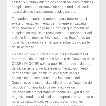
calidad y el cumplimiento de especificaciones técnicas,
cumplimiento de normativa de seguridad, incluida la
laboral de sus trabajadores, ecológica, etc.
Teniendo en cuenta lo anterior, para determinar si
existe un establecimiento permanente en España
debe analizarse, en primer lugar, en qué medida se
cumplen los requisitos recogidos en el apartado 1 del
artículo 5, es decir, si SBV dispone en España de un
lugar fijo de negocios en el que efectúe toda o parte
de su actividad.
En este sentido, el párrafo 2 de los Comentarios al
apartado 1 del artículo 5 del Modelo de Convenio de la
OCDE (MCOCDE) señala que “El apartado 1 da una
definición general de la expresión “establecimiento
permanente” que contiene las características
esenciales de este concepto a los efectos del
Convenio, esto es, un situs diferente, un “lugar fijo de
negocios”. El apartado define la expresión
“establecimiento permanente” como un lugar fijo de
negocios mediante el cual una empresa realiza todo o
parte de su actividad. Así pues, las condiciones
contenidas en esta definición son las siguientes: