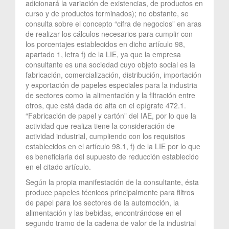
adicionará la variación de existencias, de productos en
curso y de productos terminados); no obstante, se
consulta sobre el concepto “cifra de negocios” en aras
de realizar los cálculos necesarios para cumplir con
los porcentajes establecidos en dicho artículo 98,
apartado 1, letra f) de la LIE, ya que la empresa
consultante es una sociedad cuyo objeto social es la
fabricación, comercialización, distribución, importación
y exportación de papeles especiales para la industria
de sectores como la alimentación y la filtración entre
otros, que está dada de alta en el epígrafe 472.1.
“Fabricación de papel y cartón” del IAE, por lo que la
actividad que realiza tiene la consideración de
actividad industrial, cumpliendo con los requisitos
establecidos en el artículo 98.1, f) de la LIE por lo que
es beneficiaria del supuesto de reducción establecido
en el citado artículo.
Según la propia manifestación de la consultante, ésta
produce papeles técnicos principalmente para filtros
de papel para los sectores de la automoción, la
alimentación y las bebidas, encontrándose en el
segundo tramo de la cadena de valor de la industrial