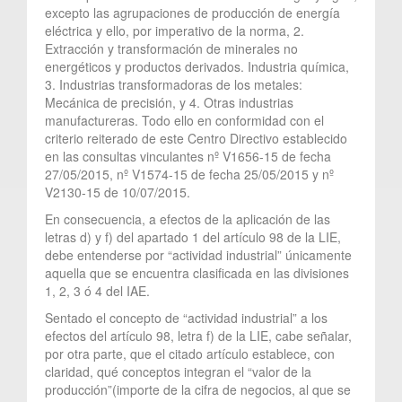
excepto las agrupaciones de producción de energía
eléctrica y ello, por imperativo de la norma, 2.
Extracción y transformación de minerales no
energéticos y productos derivados. Industria química,
3. Industrias transformadoras de los metales:
Mecánica de precisión, y 4. Otras industrias
manufactureras. Todo ello en conformidad con el
criterio reiterado de este Centro Directivo establecido
en las consultas vinculantes nº V1656-15 de fecha
27/05/2015, nº V1574-15 de fecha 25/05/2015 y nº
V2130-15 de 10/07/2015.
En consecuencia, a efectos de la aplicación de las
letras d) y f) del apartado 1 del artículo 98 de la LIE,
debe entenderse por “actividad industrial” únicamente
aquella que se encuentra clasificada en las divisiones
1, 2, 3 ó 4 del IAE.
Sentado el concepto de “actividad industrial” a los
efectos del artículo 98, letra f) de la LIE, cabe señalar,
por otra parte, que el citado artículo establece, con
claridad, qué conceptos integran el “valor de la
producción”(importe de la cifra de negocios, al que se