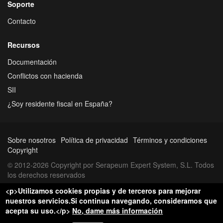
Soporte
Contacto
Recursos
Documentación
Conflictos con hacienda
SII
¿Soy residente fiscal en España?
Sobre nosotros
Política de privacidad
Términos y condiciones
Copyright
© 2012-2026 Copyright por Serapeum Expert System, S.L. Todos
los derechos reservados
<p>Utilizamos cookies propias y de terceros para mejorar
nuestros servicios.Si continua navegando, consideramos que
acepta su uso.</p>
No, dame más información