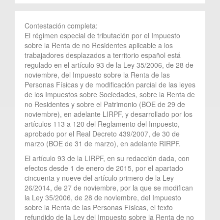
Contestación completa:
El régimen especial de tributación por el Impuesto
sobre la Renta de no Residentes aplicable a los
trabajadores desplazados a territorio español está
regulado en el artículo 93 de la Ley 35/2006, de 28 de
noviembre, del Impuesto sobre la Renta de las
Personas Físicas y de modificación parcial de las leyes
de los Impuestos sobre Sociedades, sobre la Renta de
no Residentes y sobre el Patrimonio (BOE de 29 de
noviembre), en adelante LIRPF, y desarrollado por los
artículos 113 a 120 del Reglamento del Impuesto,
aprobado por el Real Decreto 439/2007, de 30 de
marzo (BOE de 31 de marzo), en adelante RIRPF.
El artículo 93 de la LIRPF, en su redacción dada, con
efectos desde 1 de enero de 2015, por el apartado
cincuenta y nueve del artículo primero de la Ley
26/2014, de 27 de noviembre, por la que se modifican
la Ley 35/2006, de 28 de noviembre, del Impuesto
sobre la Renta de las Personas Físicas, el texto
refundido de la Ley del Impuesto sobre la Renta de no