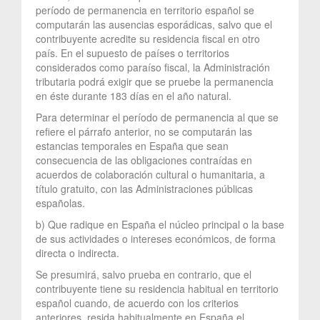
período de permanencia en territorio español se
computarán las ausencias esporádicas, salvo que el
contribuyente acredite su residencia fiscal en otro
país. En el supuesto de países o territorios
considerados como paraíso fiscal, la Administración
tributaria podrá exigir que se pruebe la permanencia
en éste durante 183 días en el año natural.
Para determinar el período de permanencia al que se
refiere el párrafo anterior, no se computarán las
estancias temporales en España que sean
consecuencia de las obligaciones contraídas en
acuerdos de colaboración cultural o humanitaria, a
título gratuito, con las Administraciones públicas
españolas.
b) Que radique en España el núcleo principal o la base
de sus actividades o intereses económicos, de forma
directa o indirecta.
Se presumirá, salvo prueba en contrario, que el
contribuyente tiene su residencia habitual en territorio
español cuando, de acuerdo con los criterios
anteriores, resida habitualmente en España el