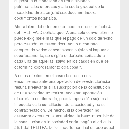
sujeción a la modalidad de transmisiones
patrimoniales onerosas y a la cuota gradual de la
modalidad de actos jurídicos documentados,
documentos notariales.
Ahora bien, debe tenerse en cuenta que el artículo 4
del TRLITPAJD señala que “A una sola convención no
puede exigírsele más que el pago de un solo derecho,
pero cuando un mismo documento o contrato
comprenda varias convenciones sujetas al impuesto
separadamente, se exigirá el derecho señalado a
cada una de aquéllas, salvo en los casos en que se
determine expresamente otra cosa.".
A estos efectos, en el caso de que no nos
encontremos ante una operación de reestructuración,
resulta irrelevante si la suscripción de la constitución
de una sociedad se realiza mediante aportación
dineraria o no dineraria, pues la operación sujeta al
impuesto es la constitución de la sociedad y no su
contraprestación. De hecho, si la operación no
estuviera exenta en la actualidad, la base imponible de
la constitución de la sociedad sería, según el artículo
25.1 del TRLITPAJD, “el importe nominal en que aquél