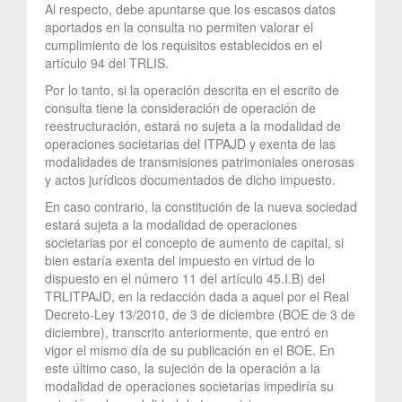
Al respecto, debe apuntarse que los escasos datos
aportados en la consulta no permiten valorar el
cumplimiento de los requisitos establecidos en el
artículo 94 del TRLIS.
Por lo tanto, si la operación descrita en el escrito de
consulta tiene la consideración de operación de
reestructuración, estará no sujeta a la modalidad de
operaciones societarias del ITPAJD y exenta de las
modalidades de transmisiones patrimoniales onerosas
y actos jurídicos documentados de dicho impuesto.
En caso contrario, la constitución de la nueva sociedad
estará sujeta a la modalidad de operaciones
societarias por el concepto de aumento de capital, si
bien estaría exenta del impuesto en virtud de lo
dispuesto en el número 11 del artículo 45.I.B) del
TRLITPAJD, en la redacción dada a aquel por el Real
Decreto-Ley 13/2010, de 3 de diciembre (BOE de 3 de
diciembre), transcrito anteriormente, que entró en
vigor el mismo día de su publicación en el BOE. En
este último caso, la sujeción de la operación a la
modalidad de operaciones societarias impediría su