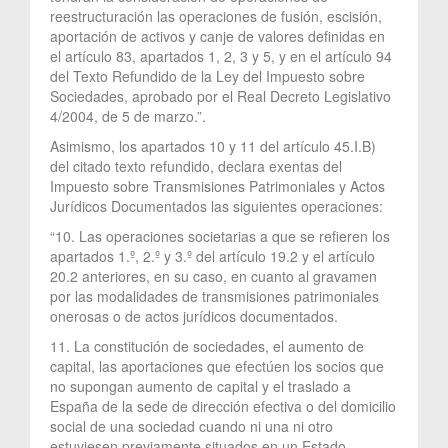
reestructuración las operaciones de fusión, escisión,
aportación de activos y canje de valores definidas en
el artículo 83, apartados 1, 2, 3 y 5, y en el artículo 94
del Texto Refundido de la Ley del Impuesto sobre
Sociedades, aprobado por el Real Decreto Legislativo
4/2004, de 5 de marzo.”.
Asimismo, los apartados 10 y 11 del artículo 45.I.B)
del citado texto refundido, declara exentas del
Impuesto sobre Transmisiones Patrimoniales y Actos
Jurídicos Documentados las siguientes operaciones:
“10. Las operaciones societarias a que se refieren los
apartados 1.º, 2.º y 3.º del artículo 19.2 y el artículo
20.2 anteriores, en su caso, en cuanto al gravamen
por las modalidades de transmisiones patrimoniales
onerosas o de actos jurídicos documentados.
11. La constitución de sociedades, el aumento de
capital, las aportaciones que efectúen los socios que
no supongan aumento de capital y el traslado a
España de la sede de dirección efectiva o del domicilio
social de una sociedad cuando ni una ni otro
estuviesen previamente situados en un Estado