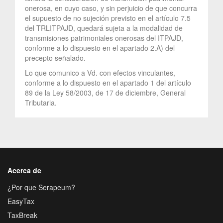
onerosa, en cuyo caso, y sin perjuicio de que concurra
el supuesto de no sujeción previsto en el artículo 7.5
del TRLITPAJD, quedará sujeta a la modalidad de
transmisiones patrimoniales onerosas del ITPAJD,
conforme a lo dispuesto en el apartado 2.A) del
precepto señalado.
Lo que comunico a Vd. con efectos vinculantes,
conforme a lo dispuesto en el apartado 1 del artículo
89 de la Ley 58/2003, de 17 de diciembre, General
Tributaria.
Acerca de
¿Por que Serapeum?
EasyTax
TaxBreak