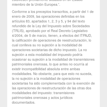
miembro de la Unión Europea.”.
Conforme a los preceptos transcritos, a partir del 1 de
enero de 2009, las operaciones definidas en los
artículos 83, apartados 1, 2, 3 y 5, y 94 del texto
refundido de la Ley del Impuesto sobre Sociedades
(TRLIS), aprobado por el Real Decreto Legislativo
4/2004, de 5 de marzo, tienen, a efectos del ITPAJD,
la calificación de operaciones de reestructuración, lo
cual conlleva su no sujeción a la modalidad de
operaciones societarias de dicho impuesto. La no
sujeción a esta modalidad del impuesto podría
ocasionar su sujeción a la modalidad de transmisiones
patrimoniales onerosas, lo que antes no ocurría al
existir incompatibilidad absoluta entre ambas
modalidades. No obstante, para que esto no suceda,
la no sujeción a la modalidad de operaciones
societarias ha sido complementada con la exención de
las operaciones de reestructuración de las otras dos
modalidades del impuesto: transmisiones
patrimoniales onerosas y actos jurídicos
documentados.