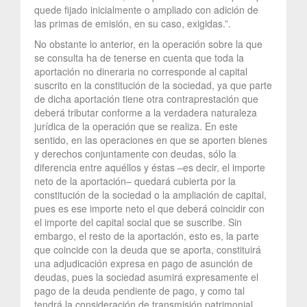
quede fijado inicialmente o ampliado con adición de
las primas de emisión, en su caso, exigidas.”.
No obstante lo anterior, en la operación sobre la que
se consulta ha de tenerse en cuenta que toda la
aportación no dineraria no corresponde al capital
suscrito en la constitución de la sociedad, ya que parte
de dicha aportación tiene otra contraprestación que
deberá tributar conforme a la verdadera naturaleza
jurídica de la operación que se realiza. En este
sentido, en las operaciones en que se aporten bienes
y derechos conjuntamente con deudas, sólo la
diferencia entre aquéllos y éstas –es decir, el importe
neto de la aportación– quedará cubierta por la
constitución de la sociedad o la ampliación de capital,
pues es ese importe neto el que deberá coincidir con
el importe del capital social que se suscribe. Sin
embargo, el resto de la aportación, esto es, la parte
que coincide con la deuda que se aporta, constituirá
una adjudicación expresa en pago de asunción de
deudas, pues la sociedad asumirá expresamente el
pago de la deuda pendiente de pago, y como tal
tendrá la consideración de transmisión patrimonial