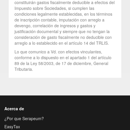
constituirán gastos fiscalmente deducible a efectos del
Impuesto sobre Sociedades, si cumplen las
condiciones legalmente establecidas, en los términos
de inscripción contable, imputación con arreglo a
devengo, correlación de ingresos y gastos y
justificación documental y siempre que no tengan la
consideración de gasto fiscalmente no deducible con
arreglo a lo establecido en el artículo 14 del TRLIS.
Lo que comunico a Vd. con efectos vinculantes,
conforme a lo dispuesto en el apartado 1 del artículo
89 de la Ley 58/2003, de 17 de diciembre, General
Tributaria.
Acerca de
¿Por que Serapeum?
EasyTax