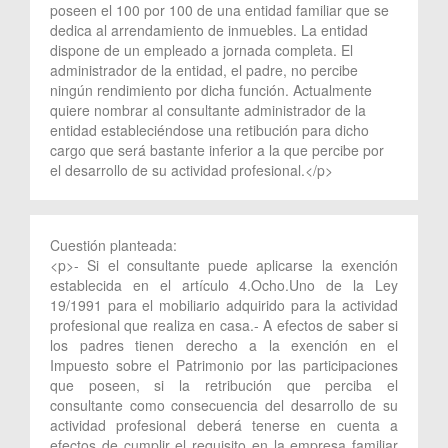
poseen el 100 por 100 de una entidad familiar que se
dedica al arrendamiento de inmuebles. La entidad
dispone de un empleado a jornada completa. El
administrador de la entidad, el padre, no percibe
ningún rendimiento por dicha función. Actualmente
quiere nombrar al consultante administrador de la
entidad estableciéndose una retibución para dicho
cargo que será bastante inferior a la que percibe por
el desarrollo de su actividad profesional.</p>
Cuestión planteada:
<p>- Si el consultante puede aplicarse la exención
establecida en el artículo 4.Ocho.Uno de la Ley
19/1991 para el mobiliario adquirido para la actividad
profesional que realiza en casa.- A efectos de saber si
los padres tienen derecho a la exención en el
Impuesto sobre el Patrimonio por las participaciones
que poseen, si la retribución que perciba el
consultante como consecuencia del desarrollo de su
actividad profesional deberá tenerse en cuenta a
efectos de cumplir el requisito en la empresa familiar