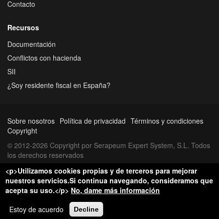
Contacto
Recursos
Documentación
Conflictos con hacienda
SII
¿Soy residente fiscal en España?
Sobre nosotros
Política de privacidad
Términos y condiciones
Copyright
© 2012-2026 Copyright por Serapeum Expert System, S.L. Todos
los derechos reservados
<p>Utilizamos cookies propias y de terceros para mejorar
nuestros servicios.Si continua navegando, consideramos que
acepta su uso.</p>
No, dame más información
Estoy de acuerdo
Decline