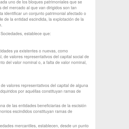
 cada uno de los bloques patrimoniales que se
s del mercado al que van dirigidos son tan
a identificar un conjunto patrimonial afectado o
e de la entidad escindida, la explotación de la
n.
re Sociedades, establece que:
ntidades ya existentes o nuevas, como
, de valores representativos del capital social de
o del valor nominal o, a falta de valor nominal,
 de valores representativos del capital de alguna
 adquiridos por aquéllas constituyan ramas de
na de las entidades beneficiarias de la escisión
rimonios escindidos constituyan ramas de
ociedades mercantiles, establecen, desde un punto