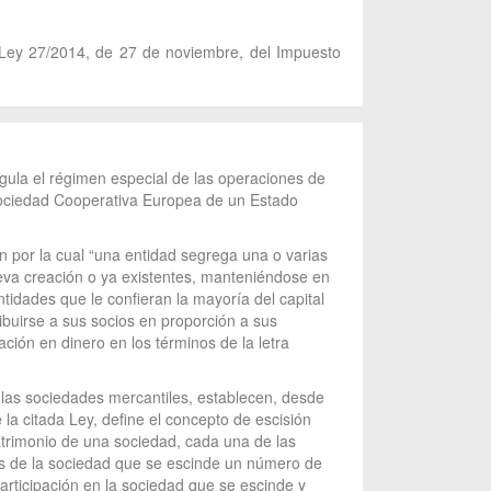
la Ley 27/2014, de 27 de noviembre, del Impuesto
egula el régimen especial de las operaciones de
 Sociedad Cooperativa Europea de un Estado
n por la cual “una entidad segrega una o varias
ueva creación o ya existentes, manteniéndose en
ntidades que le confieran la mayoría del capital
ribuirse a sus socios en proporción a sus
ación en dinero en los términos de la letra
de las sociedades mercantiles, establecen, desde
 la citada Ley, define el concepto de escisión
patrimonio de una sociedad, cada una de las
os de la sociedad que se escinde un número de
participación en la sociedad que se escinde y