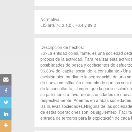
Normativa:
LIS arts 76.2.1.b), 76.4 y 89.2
Descripción de hechos:
<p>La entidad consultante, es una sociedad dedic
propios de la actividad. Para realizar esta acti
posibilidades de pesca y coeficientes de esfuerzo.
96,83% del capital social de la consultante.- Una
escisión bien mediante la segregación de uno sol
de nueva constitución a cambio de que los socios 
de la consultante, siempre que la parte escindid
su patrimonio a favor de dos entidades de nueva 
respectivamente. Además en ambas sociedades los
las nuevas sociedades.Ninguna de las sociedades
de estas operaciones son los siguientes:- Facilita
entrada de terceros para la explotación de cada