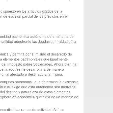
dispuesto en los artículos citados de la
 de escisión parcial de los previstos en el
una unidad económica autónoma determinante de
a entidad adquirente las deudas contraídas para
ómica y permita por sí mismo el desarrollo de
ida elementos patrimoniales que igualmente
Ley del Impuesto sobre Sociedades. Ahora bien, tal
que la adquirente desarrollará de manera
monial afectado o destinado a la misma.
conjunto patrimonial, que determine la existencia
 lo cual exige que esta autonomía sea motivada
n del destino y naturaleza de estos elementos
explotación económica que exija de un modelo de
os distintas ramas de actividad. Así, se