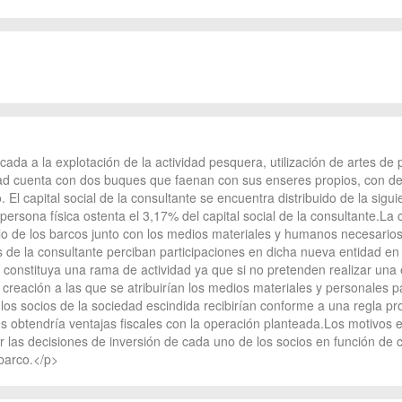
ada a la explotación de la actividad pesquera, utilización de artes d
vidad cuenta con dos buques que faenan con sus enseres propios, con de
 El capital social de la consultante se encuentra distribuido de la sigu
 persona física ostenta el 3,17% del capital social de la consultante.L
o de los barcos junto con los medios materiales y humanos necesarios p
de la consultante perciban participaciones en dicha nueva entidad en p
a constituya una rama de actividad ya que si no pretenden realizar una
creación a las que se atribuirían los medios materiales y personales 
 socios de la sociedad escindida recibirían conforme a una regla prop
 obtendría ventajas fiscales con la operación planteada.Los motivos e
r las decisiones de inversión de cada uno de los socios en función de cr
 barco.</p>