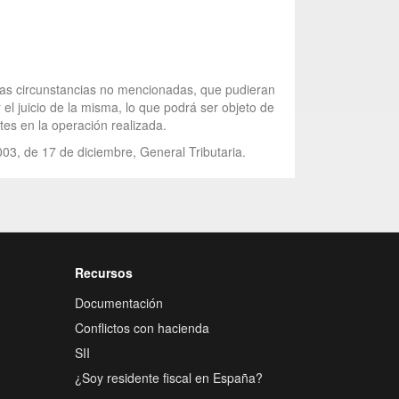
tras circunstancias no mencionadas, que pudieran
 el juicio de la misma, lo que podrá ser objeto de
tes en la operación realizada.
003, de 17 de diciembre, General Tributaria.
Recursos
Documentación
Conflictos con hacienda
SII
¿Soy residente fiscal en España?