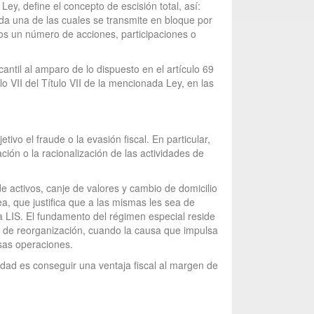
Ley, define el concepto de escisión total, así:
ada una de las cuales se transmite en bloque por
ios un número de acciones, participaciones o
cantil al amparo de lo dispuesto en el artículo 69
 VII del Título VII de la mencionada Ley, en las
:
ivo el fraude o la evasión fiscal. En particular,
ión o la racionalización de las actividades de
e activos, canje de valores y cambio de domicilio
 que justifica que a las mismas les sea de
a LIS. El fundamento del régimen especial reside
s de reorganización, cuando la causa que impulsa
esas operaciones.
lidad es conseguir una ventaja fiscal al margen de