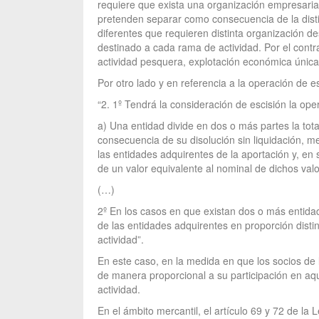
requiere que exista una organización empresarial
pretenden separar como consecuencia de la disti
diferentes que requieren distinta organización de
destinado a cada rama de actividad. Por el contra
actividad pesquera, explotación económica única a
Por otro lado y en referencia a la operación de e
“2. 1º Tendrá la consideración de escisión la oper
a) Una entidad divide en dos o más partes la tot
consecuencia de su disolución sin liquidación, me
las entidades adquirentes de la aportación y, en
de un valor equivalente al nominal de dichos val
(…)
2º En los casos en que existan dos o más entidade
de las entidades adquirentes en proporción disti
actividad”.
En este caso, en la medida en que los socios de l
de manera proporcional a su participación en aqu
actividad.
En el ámbito mercantil, el artículo 69 y 72 de la