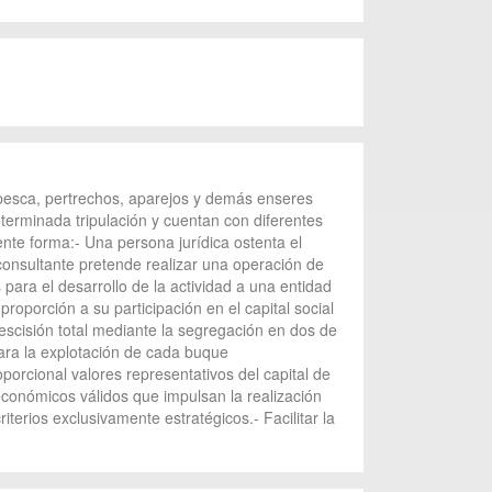
e pesca, pertrechos, aparejos y demás enseres
terminada tripulación y cuentan con diferentes
iente forma:- Una persona jurídica ostenta el
a consultante pretende realizar una operación de
ara el desarrollo de la actividad a una entidad
roporción a su participación en el capital social
 escisión total mediante la segregación en dos de
para la explotación de cada buque
orcional valores representativos del capital de
conómicos válidos que impulsan la realización
iterios exclusivamente estratégicos.- Facilitar la