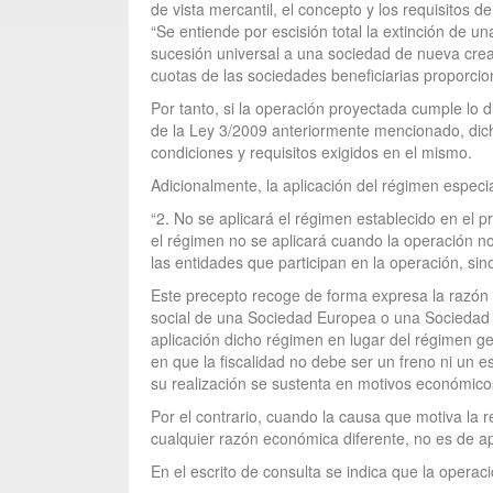
de vista mercantil, el concepto y los requisitos d
“Se entiende por escisión total la extinción de 
sucesión universal a una sociedad de nueva crea
cuotas de las sociedades beneficiarias proporcion
Por tanto, si la operación proyectada cumple lo di
de la Ley 3/2009 anteriormente mencionado, dicha
condiciones y requisitos exigidos en el mismo.
Adicionalmente, la aplicación del régimen especial
“2. No se aplicará el régimen establecido en el pr
el régimen no se aplicará cuando la operación no
las entidades que participan en la operación, sino
Este precepto recoge de forma expresa la razón d
social de una Sociedad Europea o una Sociedad 
aplicación dicho régimen en lugar del régimen ge
en que la fiscalidad no debe ser un freno ni un
su realización se sustenta en motivos económicos
Por el contrario, cuando la causa que motiva la r
cualquier razón económica diferente, no es de ap
En el escrito de consulta se indica que la operaci