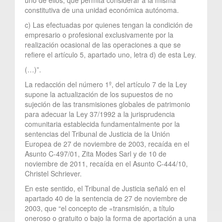
constitutiva de una unidad económica autónoma.
c) Las efectuadas por quienes tengan la condición de
empresario o profesional exclusivamente por la
realización ocasional de las operaciones a que se
refiere el artículo 5, apartado uno, letra d) de esta Ley.
(…)”.
La redacción del número 1º, del artículo 7 de la Ley
supone la actualización de los supuestos de no
sujeción de las transmisiones globales de patrimonio
para adecuar la Ley 37/1992 a la jurisprudencia
comunitaria establecida fundamentalmente por la
sentencias del Tribunal de Justicia de la Unión
Europea de 27 de noviembre de 2003, recaída en el
Asunto C-497/01, Zita Modes Sarl y de 10 de
noviembre de 2011, recaída en el Asunto C-444/10,
Christel Schriever.
En este sentido, el Tribunal de Justicia señaló en el
apartado 40 de la sentencia de 27 de noviembre de
2003, que “el concepto de «transmisión, a título
oneroso o gratuito o bajo la forma de aportación a una