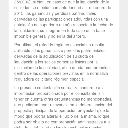
35/2006), si bien, en caso de que la liquidación de la
sociedad se efectúe con anterioridad a 1 de enero de
2015, las ganancias y pérdidas patrimoniales
derivadas de las participaciones adquiridas con una
antelación no superior a un año respecto a la fecha de
la liquidación, se integran en todo caso en la base
imponible general y no en la del ahorro.
Por último, el referido régimen especial no resulta
aplicable a las ganancias o pérdidas patrimoniales
derivadas de la adjudicación de su cuota de
liquidación a los socios personas físicas por la
disolución de la sociedad, al no quedar comprendida
dentro de las operaciones previstas en la normativa
reguladora del citado régimen especial.
La presente contestación se realiza conforme a la
información proporcionada por el consultante, sin
tener en cuenta otras circunstancias no mencionadas,
que pudieran tener relevancia en la determinación del
propósito principal de la operación proyectada, de tal
modo que podría alterar el juicio de la misma, lo que
podrá ser objeto de comprobación administrativa a la
vista de la totalidad de las circunstancias previas,