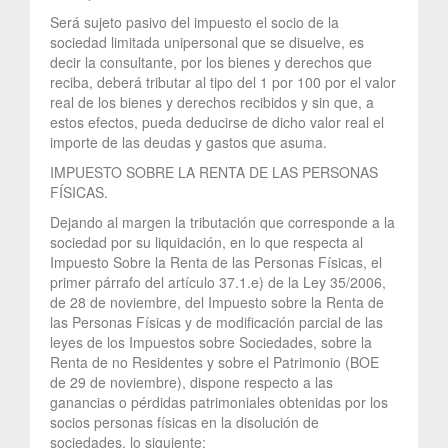
Será sujeto pasivo del impuesto el socio de la
sociedad limitada unipersonal que se disuelve, es
decir la consultante, por los bienes y derechos que
reciba, deberá tributar al tipo del 1 por 100 por el valor
real de los bienes y derechos recibidos y sin que, a
estos efectos, pueda deducirse de dicho valor real el
importe de las deudas y gastos que asuma.
IMPUESTO SOBRE LA RENTA DE LAS PERSONAS
FÍSICAS.
Dejando al margen la tributación que corresponde a la
sociedad por su liquidación, en lo que respecta al
Impuesto Sobre la Renta de las Personas Físicas, el
primer párrafo del artículo 37.1.e) de la Ley 35/2006,
de 28 de noviembre, del Impuesto sobre la Renta de
las Personas Físicas y de modificación parcial de las
leyes de los Impuestos sobre Sociedades, sobre la
Renta de no Residentes y sobre el Patrimonio (BOE
de 29 de noviembre), dispone respecto a las
ganancias o pérdidas patrimoniales obtenidas por los
socios personas físicas en la disolución de
sociedades, lo siguiente: