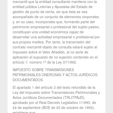
mercantil que la entidad consultante mantiene con la
entidad pública Loterías y Apuestas del Estado de
gestión de punto de venta, sin que ésta se vea
acompañado de un conjunto de elementos corporales
y, en su caso, incorporales que, formando parte del
patrimonio empresarial o profesional del sujeto pasivo,
constituyan una unidad económica capaz de
desarrollar una actividad empresarial o profesional por
sus propios medios. Por tanto, la transmisión del
contrato mercantil objeto de consulta estará sujeto al
Impuesto sobre el Valor Añadido, al no serle de
aplicación el supuesto de no sujeción contenido en el
artículo 7, número 1º de la Ley 37/1992.
IMPUESTO SOBRE TRANSMISIONES
PATRIMONIALES ONEROSAS Y ACTOS JURÍDICOS
DOCUMENTADOS.
El apartado 1 del artículo 2 del texto refundido de la
Ley del Impuesto sobre Transmisiones Patrimoniales y
Actos Jurídicos Documentados (TRLITPAJD),
aprobado por el Real Decreto Legislativo 1/1993, de
24 de septiembre (BOE de 20 de octubre de 1993),
establece que: