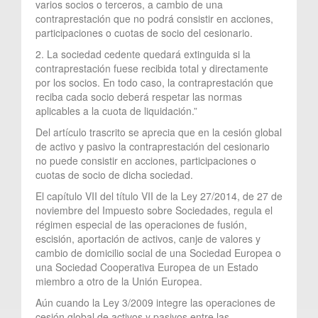
varios socios o terceros, a cambio de una
contraprestación que no podrá consistir en acciones,
participaciones o cuotas de socio del cesionario.
2. La sociedad cedente quedará extinguida si la
contraprestación fuese recibida total y directamente
por los socios. En todo caso, la contraprestación que
reciba cada socio deberá respetar las normas
aplicables a la cuota de liquidación.”
Del artículo trascrito se aprecia que en la cesión global
de activo y pasivo la contraprestación del cesionario
no puede consistir en acciones, participaciones o
cuotas de socio de dicha sociedad.
El capítulo VII del título VII de la Ley 27/2014, de 27 de
noviembre del Impuesto sobre Sociedades, regula el
régimen especial de las operaciones de fusión,
escisión, aportación de activos, canje de valores y
cambio de domicilio social de una Sociedad Europea o
una Sociedad Cooperativa Europea de un Estado
miembro a otro de la Unión Europea.
Aún cuando la Ley 3/2009 integre las operaciones de
cesión global de activos y pasivos entre las