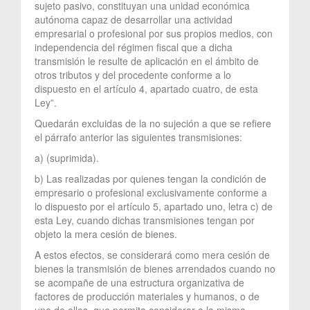
sujeto pasivo, constituyan una unidad económica
autónoma capaz de desarrollar una actividad
empresarial o profesional por sus propios medios, con
independencia del régimen fiscal que a dicha
transmisión le resulte de aplicación en el ámbito de
otros tributos y del procedente conforme a lo
dispuesto en el artículo 4, apartado cuatro, de esta
Ley”.
Quedarán excluidas de la no sujeción a que se refiere
el párrafo anterior las siguientes transmisiones:
a) (suprimida).
b) Las realizadas por quienes tengan la condición de
empresario o profesional exclusivamente conforme a
lo dispuesto por el artículo 5, apartado uno, letra c) de
esta Ley, cuando dichas transmisiones tengan por
objeto la mera cesión de bienes.
A estos efectos, se considerará como mera cesión de
bienes la transmisión de bienes arrendados cuando no
se acompañe de una estructura organizativa de
factores de producción materiales y humanos, o de
uno de ellos, que permita considerar a la misma