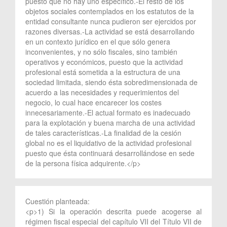
puesto que no hay uno específico.-El resto de los
objetos sociales contemplados en los estatutos de la
entidad consultante nunca pudieron ser ejercidos por
razones diversas.-La actividad se está desarrollando
en un contexto jurídico en el que sólo genera
inconvenientes, y no sólo fiscales, sino también
operativos y económicos, puesto que la actividad
profesional está sometida a la estructura de una
sociedad limitada, siendo ésta sobredimensionada de
acuerdo a las necesidades y requerimientos del
negocio, lo cual hace encarecer los costes
innecesariamente.-El actual formato es inadecuado
para la explotación y buena marcha de una actividad
de tales características.-La finalidad de la cesión
global no es el liquidativo de la actividad profesional
puesto que ésta continuará desarrollándose en sede
de la persona física adquirente.</p>
Cuestión planteada:
<p>1) Si la operación descrita puede acogerse al
régimen fiscal especial del capítulo VII del Título VII de