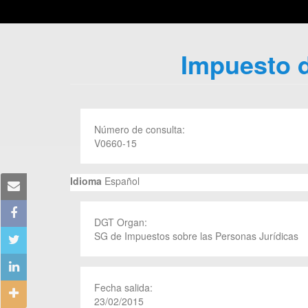
Impuesto d
Número de consulta:
V0660-15
Idioma
Español
DGT Organ:
SG de Impuestos sobre las Personas Jurídicas
Fecha salida:
23/02/2015