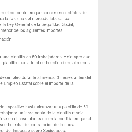
es en el momento en que concierten contratos de
ra la reforma del mercado laboral, con
e la Ley General de la Seguridad Social,
l menor de los siguientes importes:
tación.
r una plantilla de 50 trabajadores, y siempre que,
 plantilla media total de la entidad en, al menos,
or desempleo durante al menos, 3 meses antes del
 de Empleo Estatal sobre el importe de la
do impositivo hasta alcanzar una plantilla de 50
trabajador un incremento de la plantilla media
cirse en el caso planteado en la medida en que el
esde la fecha de contratación de la nueva
bre, del Impuesto sobre Sociedades.