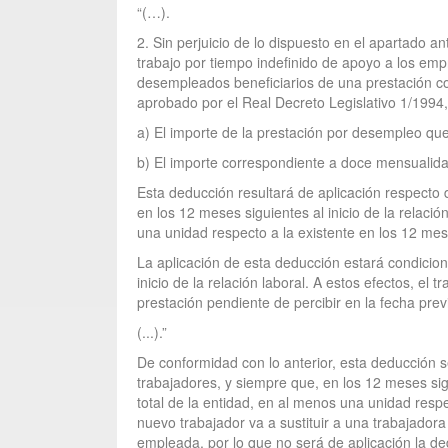
“(…).
2. Sin perjuicio de lo dispuesto en el apartado a
trabajo por tiempo indefinido de apoyo a los emp
desempleados beneficiarios de una prestación con
aprobado por el Real Decreto Legislativo 1/1994, 
a) El importe de la prestación por desempleo que
b) El importe correspondiente a doce mensualida
Esta deducción resultará de aplicación respecto d
en los 12 meses siguientes al inicio de la relació
una unidad respecto a la existente en los 12 mes
La aplicación de esta deducción estará condicio
inicio de la relación laboral. A estos efectos, el
prestación pendiente de percibir en la fecha previs
(...).”
De conformidad con lo anterior, esta deducción se
trabajadores, y siempre que, en los 12 meses sigu
total de la entidad, en al menos una unidad resp
nuevo trabajador va a sustituir a una trabajadora
empleada, por lo que no será de aplicación la de