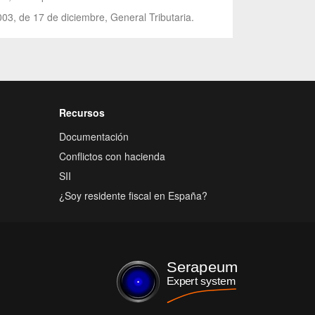
003, de 17 de diciembre, General Tributaria.
Recursos
Documentación
Conflictos con hacienda
SII
¿Soy residente fiscal en España?