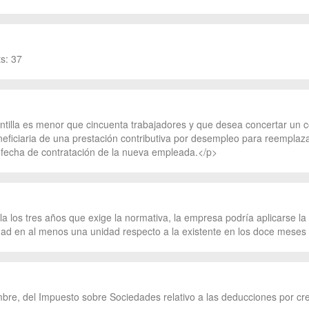
s: 37
ntilla es menor que cincuenta trabajadores y que desea concertar un c
iaria de una prestación contributiva por desempleo para reemplazar a
a fecha de contratación de la nueva empleada.</p>
a los tres años que exige la normativa, la empresa podría aplicarse la
iedad en al menos una unidad respecto a la existente en los doce meses
mbre, del Impuesto sobre Sociedades relativo a las deducciones por cr