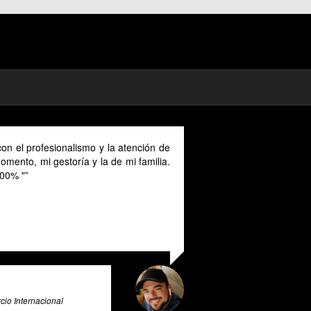
on el profesionalismo y la atención de
mento, mi gestoría y la de mi familia.
00% "
io Internacional