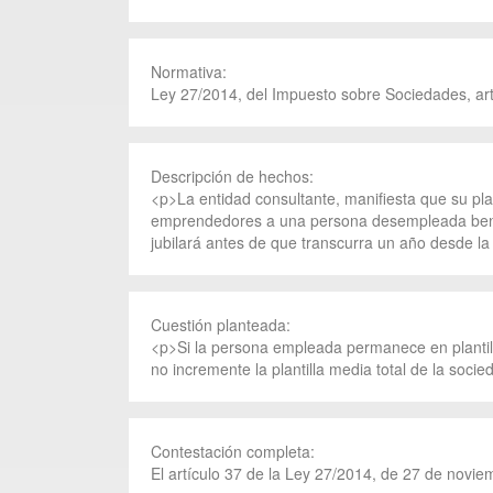
Normativa:
Ley 27/2014, del Impuesto sobre Sociedades, art
Descripción de hechos:
<p>La entidad consultante, manifiesta que su pla
emprendedores a una persona desempleada benefic
jubilará antes de que transcurra un año desde l
Cuestión planteada:
<p>Si la persona empleada permanece en plantill
no incremente la plantilla media total de la soc
Contestación completa:
El artículo 37 de la Ley 27/2014, de 27 de novie