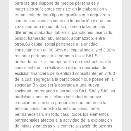
para las que dispone de medios personales y
materiales suficientes consiste en la elaboración y
tratamiento de todo tipo de granitos que adquiere a
canteras nacionales como de importación y que una
vez elaborado en su fábrica, comercializa en sus
diferentes acabados: tableros, planchones, aserrado,
pulido, flameado, abujardado, apomazado, entre
otros.Su capital social pertenece a la entidad
consultante en un 96,68% del capital social y el 3,32%
restante pertenece a la persona física SA1.Se
pretende realizar una operación de reestructuración
consistente en la realización de una operación de
escisión financiera de la entidad consultante, en virtud
de la cual segregaría la participación que posee en la
sociedad B y que sería aportada a una nueva
sociedad, entregando a los socios SA1, SA2 y SA3 las
participaciones en la citada sociedad de nueva
creación en la misma proporción que tenían en la
entidad consultante.En la entidad consultante,
permanecerían, en todo caso, todos los elementos
patrimoniales afectos a la actividad de la explotación
de minas y canteras y la comercialización de piedras,