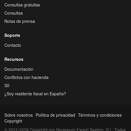
Consultas gratuitas
Consultas
Notas de prensa
Soporte
Contacto
Recursos
Documentación
Conflictos con hacienda
SII
¿Soy residente fiscal en España?
Sobre nosotros
Política de privacidad
Términos y condiciones
Copyright
© 2012-2026 Copyright por Serapeum Expert System, S.L. Todos