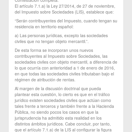
El artículo 7.1.a) la Ley 27/2014, de 27 de noviembre,
del Impuesto sobre Sociedades (LIS), establece que:
“Serán contribuyentes del Impuesto, cuando tengan su
residencia en territorio español:
a) Las personas jurídicas, excepto las sociedades
civiles que no tengan objeto mercantil.”.
De esta forma se incorporan unos nuevos
contribuyentes al Impuesto sobre Sociedades, las
sociedades civiles con objeto mercantil, a diferencia de
lo que ocurría con anterioridad a 1 de enero de 2016,
en que todas las sociedades civiles tributaban bajo el
régimen de atribución de rentas.
Al margen de la discusión doctrinal que pueda
plantear esta cuestión, lo cierto es que en el tráfico
jurídico existen sociedades civiles que actúan como
tales frente a terceros y también frente a la Hacienda
Pública, no siendo pocos los casos en que la
jurisprudencia ha admitido esta realidad en los
distintos ámbitos jurídicos. Cabe concluir, por tanto,
que el artículo 7.1.a) de la LIS al configurar la figura