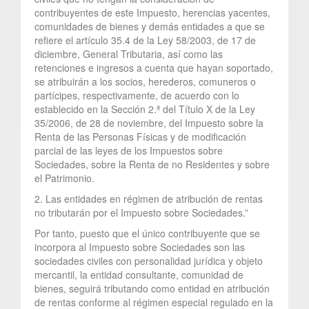
contribuyentes de este Impuesto, herencias yacentes,
comunidades de bienes y demás entidades a que se
refiere el artículo 35.4 de la Ley 58/2003, de 17 de
diciembre, General Tributaria, así como las
retenciones e ingresos a cuenta que hayan soportado,
se atribuirán a los socios, herederos, comuneros o
partícipes, respectivamente, de acuerdo con lo
establecido en la Sección 2.ª del Título X de la Ley
35/2006, de 28 de noviembre, del Impuesto sobre la
Renta de las Personas Físicas y de modificación
parcial de las leyes de los Impuestos sobre
Sociedades, sobre la Renta de no Residentes y sobre
el Patrimonio.
2. Las entidades en régimen de atribución de rentas
no tributarán por el Impuesto sobre Sociedades.”
Por tanto, puesto que el único contribuyente que se
incorpora al Impuesto sobre Sociedades son las
sociedades civiles con personalidad jurídica y objeto
mercantil, la entidad consultante, comunidad de
bienes, seguirá tributando como entidad en atribución
de rentas conforme al régimen especial regulado en la