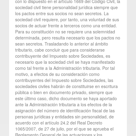
con lo dispuesto en el artículo 1669 del Código Civil, la
sociedad civil tiene personalidad jurídica siempre que
los pactos entre sus socios no sean secretos. La
sociedad civil requiere, por tanto, una voluntad de sus
socios de actuar frente a terceros como una entidad.
Para su constitución no se requiere una solemnidad
determinada, pero resulta necesario que los pactos no
sean secretos. Trasladando lo anterior al ámbito
tributario, cabe concluir que para considerarse
contribuyente del Impuesto sobre Sociedades, es
necesario que la sociedad civil se haya manifestado
como tal frente a la Administración tributaria. Por tal
motivo, a efectos de su consideración como
contribuyentes del Impuesto sobre Sociedades, las
sociedades civiles habrán de constituirse en escritura
pública o bien en documento privado, siempre que
este último caso, dicho documento se haya aportado
ante la Administración tributaria a los efectos de la
asignación del número de identificación fiscal de las
personas jurídicas y entidades sin personalidad, de
acuerdo con el artículo 24.2 del Real Decreto
1065/2007, de 27 de julio, por el que se aprueba el
Reglamento General de las actuaciones y los