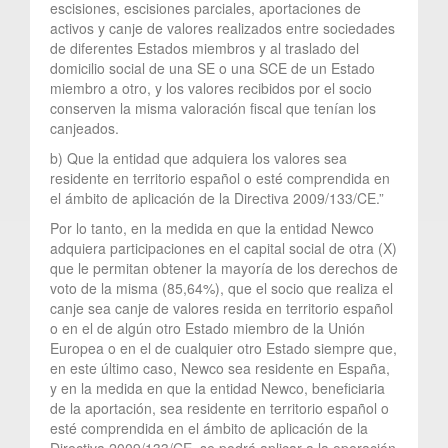
escisiones, escisiones parciales, aportaciones de
activos y canje de valores realizados entre sociedades
de diferentes Estados miembros y al traslado del
domicilio social de una SE o una SCE de un Estado
miembro a otro, y los valores recibidos por el socio
conserven la misma valoración fiscal que tenían los
canjeados.
b) Que la entidad que adquiera los valores sea
residente en territorio español o esté comprendida en
el ámbito de aplicación de la Directiva 2009/133/CE.”
Por lo tanto, en la medida en que la entidad Newco
adquiera participaciones en el capital social de otra (X)
que le permitan obtener la mayoría de los derechos de
voto de la misma (85,64%), que el socio que realiza el
canje sea canje de valores resida en territorio español
o en el de algún otro Estado miembro de la Unión
Europea o en el de cualquier otro Estado siempre que,
en este último caso, Newco sea residente en España,
y en la medida en que la entidad Newco, beneficiaria
de la aportación, sea residente en territorio español o
esté comprendida en el ámbito de aplicación de la
Directiva 2009/133/CE, se podrá aplicar a la operación