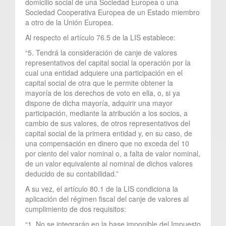
domicilio social de una Sociedad Europea o una
Sociedad Cooperativa Europea de un Estado miembro
a otro de la Unión Europea.
Al respecto el artículo 76.5 de la LIS establece:
“5. Tendrá la consideración de canje de valores
representativos del capital social la operación por la
cual una entidad adquiere una participación en el
capital social de otra que le permite obtener la
mayoría de los derechos de voto en ella, o, si ya
dispone de dicha mayoría, adquirir una mayor
participación, mediante la atribución a los socios, a
cambio de sus valores, de otros representativos del
capital social de la primera entidad y, en su caso, de
una compensación en dinero que no exceda del 10
por ciento del valor nominal o, a falta de valor nominal,
de un valor equivalente al nominal de dichos valores
deducido de su contabilidad.”
A su vez, el artículo 80.1 de la LIS condiciona la
aplicación del régimen fiscal del canje de valores al
cumplimiento de dos requisitos:
“1. No se integrarán en la base imponible del Impuesto