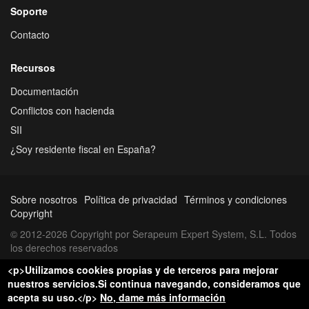
Soporte
Contacto
Recursos
Documentación
Conflictos con hacienda
SII
¿Soy residente fiscal en España?
Sobre nosotros
Política de privacidad
Términos y condiciones
Copyright
© 2012-2026 Copyright por Serapeum Expert System, S.L. Todos
los derechos reservados
<p>Utilizamos cookies propias y de terceros para mejorar
nuestros servicios.Si continua navegando, consideramos que
acepta su uso.</p>
No, dame más información