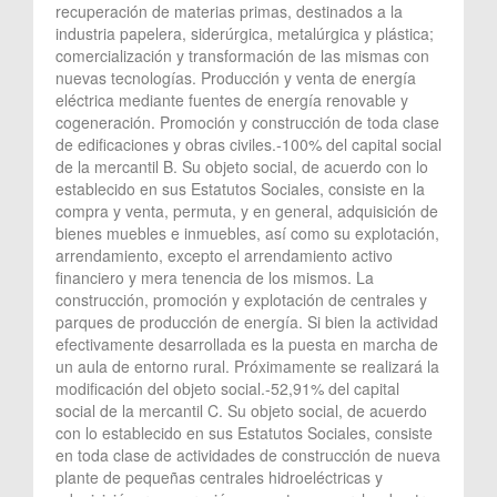
recuperación de materias primas, destinados a la
industria papelera, siderúrgica, metalúrgica y plástica;
comercialización y transformación de las mismas con
nuevas tecnologías. Producción y venta de energía
eléctrica mediante fuentes de energía renovable y
cogeneración. Promoción y construcción de toda clase
de edificaciones y obras civiles.-100% del capital social
de la mercantil B. Su objeto social, de acuerdo con lo
establecido en sus Estatutos Sociales, consiste en la
compra y venta, permuta, y en general, adquisición de
bienes muebles e inmuebles, así como su explotación,
arrendamiento, excepto el arrendamiento activo
financiero y mera tenencia de los mismos. La
construcción, promoción y explotación de centrales y
parques de producción de energía. Si bien la actividad
efectivamente desarrollada es la puesta en marcha de
un aula de entorno rural. Próximamente se realizará la
modificación del objeto social.-52,91% del capital
social de la mercantil C. Su objeto social, de acuerdo
con lo establecido en sus Estatutos Sociales, consiste
en toda clase de actividades de construcción de nueva
plante de pequeñas centrales hidroeléctricas y