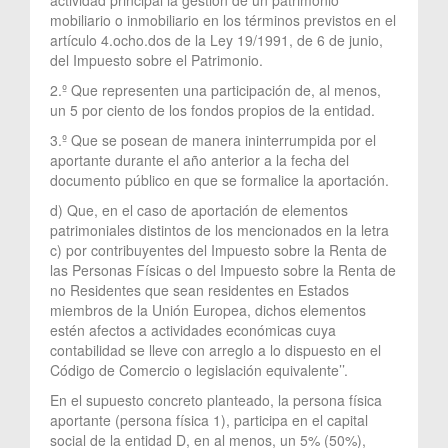
mobiliario o inmobiliario en los términos previstos en el
artículo 4.ocho.dos de la Ley 19/1991, de 6 de junio,
del Impuesto sobre el Patrimonio.
2.º Que representen una participación de, al menos,
un 5 por ciento de los fondos propios de la entidad.
3.º Que se posean de manera ininterrumpida por el
aportante durante el año anterior a la fecha del
documento público en que se formalice la aportación.
d) Que, en el caso de aportación de elementos
patrimoniales distintos de los mencionados en la letra
c) por contribuyentes del Impuesto sobre la Renta de
las Personas Físicas o del Impuesto sobre la Renta de
no Residentes que sean residentes en Estados
miembros de la Unión Europea, dichos elementos
estén afectos a actividades económicas cuya
contabilidad se lleve con arreglo a lo dispuesto en el
Código de Comercio o legislación equivalente’’.
En el supuesto concreto planteado, la persona física
aportante (persona física 1), participa en el capital
social de la entidad D, en al menos, un 5% (50%),