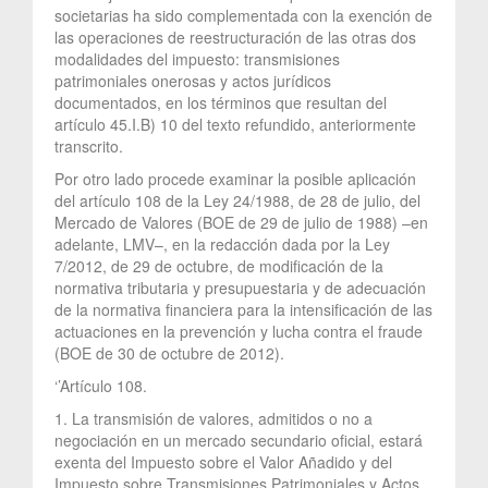
societarias ha sido complementada con la exención de
las operaciones de reestructuración de las otras dos
modalidades del impuesto: transmisiones
patrimoniales onerosas y actos jurídicos
documentados, en los términos que resultan del
artículo 45.I.B) 10 del texto refundido, anteriormente
transcrito.
Por otro lado procede examinar la posible aplicación
del artículo 108 de la Ley 24/1988, de 28 de julio, del
Mercado de Valores (BOE de 29 de julio de 1988) –en
adelante, LMV–, en la redacción dada por la Ley
7/2012, de 29 de octubre, de modificación de la
normativa tributaria y presupuestaria y de adecuación
de la normativa financiera para la intensificación de las
actuaciones en la prevención y lucha contra el fraude
(BOE de 30 de octubre de 2012).
‘’Artículo 108.
1. La transmisión de valores, admitidos o no a
negociación en un mercado secundario oficial, estará
exenta del Impuesto sobre el Valor Añadido y del
Impuesto sobre Transmisiones Patrimoniales y Actos