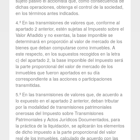
sujeto pasivo el accionista que, como consecuencia de
dichas operaciones, obtenga el control de la sociedad,
en los términos antes indicados.
4.ª En las transmisiones de valores que, conforme al
apartado 2 anterior, estén sujetas al Impuesto sobre el
Valor Añadido y no exentas, la base imponible se
determinará en proporción al valor de mercado de los
bienes que deban computarse como inmuebles. A
este respecto, en los supuestos recogidos en la letra
c) del apartado 2, la base imponible del impuesto será
la parte proporcional del valor de mercado de los
inmuebles que fueron aportados en su día
correspondiente a las acciones o participaciones
transmitidas.
5.ª En las transmisiones de valores que, de acuerdo a
lo expuesto en el apartado 2 anterior, deban tributar
por la modalidad de transmisiones patrimoniales
onerosas del Impuesto sobre Transmisiones
Patrimoniales y Actos Jurídicos Documentados, para
la práctica de la liquidación, se aplicarán los elementos
de dicho impuesto a la parte proporcional del valor
real de los inmuebles, calculado de acuerdo con las