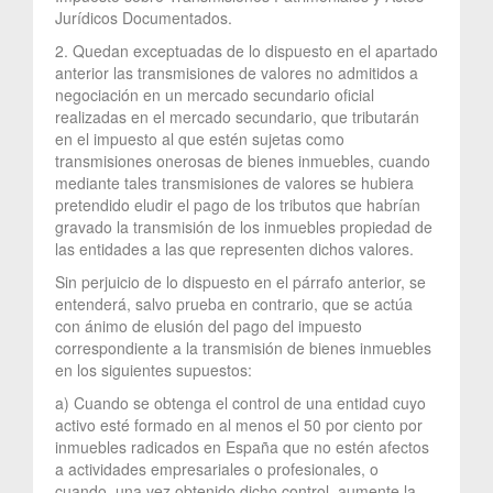
Jurídicos Documentados.
2. Quedan exceptuadas de lo dispuesto en el apartado
anterior las transmisiones de valores no admitidos a
negociación en un mercado secundario oficial
realizadas en el mercado secundario, que tributarán
en el impuesto al que estén sujetas como
transmisiones onerosas de bienes inmuebles, cuando
mediante tales transmisiones de valores se hubiera
pretendido eludir el pago de los tributos que habrían
gravado la transmisión de los inmuebles propiedad de
las entidades a las que representen dichos valores.
Sin perjuicio de lo dispuesto en el párrafo anterior, se
entenderá, salvo prueba en contrario, que se actúa
con ánimo de elusión del pago del impuesto
correspondiente a la transmisión de bienes inmuebles
en los siguientes supuestos:
a) Cuando se obtenga el control de una entidad cuyo
activo esté formado en al menos el 50 por ciento por
inmuebles radicados en España que no estén afectos
a actividades empresariales o profesionales, o
cuando, una vez obtenido dicho control, aumente la