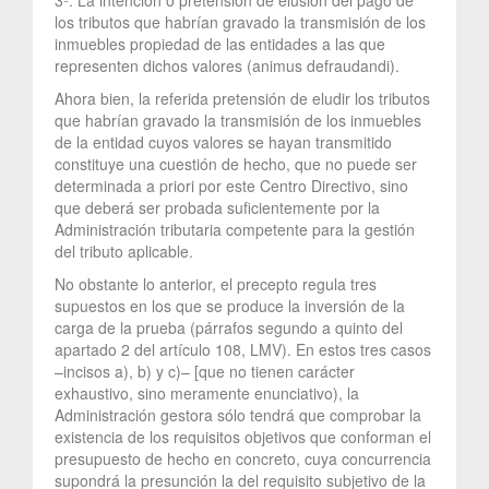
los tributos que habrían gravado la transmisión de los
inmuebles propiedad de las entidades a las que
representen dichos valores (animus defraudandi).
Ahora bien, la referida pretensión de eludir los tributos
que habrían gravado la transmisión de los inmuebles
de la entidad cuyos valores se hayan transmitido
constituye una cuestión de hecho, que no puede ser
determinada a priori por este Centro Directivo, sino
que deberá ser probada suficientemente por la
Administración tributaria competente para la gestión
del tributo aplicable.
No obstante lo anterior, el precepto regula tres
supuestos en los que se produce la inversión de la
carga de la prueba (párrafos segundo a quinto del
apartado 2 del artículo 108, LMV). En estos tres casos
–incisos a), b) y c)– [que no tienen carácter
exhaustivo, sino meramente enunciativo), la
Administración gestora sólo tendrá que comprobar la
existencia de los requisitos objetivos que conforman el
presupuesto de hecho en concreto, cuya concurrencia
supondrá la presunción la del requisito subjetivo de la