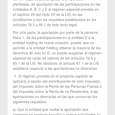
planteada, de aportación de las participaciones en las
entidades A, B, C y E el régimen especial previsto en
el capítulo VII del título VII de la LIS, en las
condiciones y con los requisitos establecidos en los
artículos 76.5 y 80.1 de este texto legal.
Por otra parte, la aportación por parte de la persona
física 1, de las participaciones en la entidad D a la
entidad holding de nueva creación, puesto que no
permite a la entidad holding obtener la mayoría de los
derechos de voto en D, no puede acogerse al régimen
especial de canje de valores de los artículos 76.5 y
80.1 de la LIS. No obstante, el artículo 87.1 de la LIS
establece respecto a las aportaciones no dinerarias:
‘’1. El régimen previsto en el presente capítulo se
aplicará, a opción del contribuyente de este Impuesto,
del Impuesto sobre la Renta de las Personas Físicas o
del Impuesto sobre la Renta de no Residentes, a las
aportaciones no dinerarias en las que concurran los
siguientes requisitos:
a) Que la entidad que recibe la aportación sea
residente en territorio español o realice actividades en