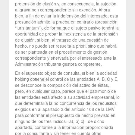
pretensión de elusión y, en consecuencia, la sujeción
al gravamen correspondiente sin exención. Ahora
bien, a fin de evitar la indefensión del interesado, esta
presunción admite la prueba en contrario (presunción
“iuris tantum”), de forma que el sujeto pasivo tendrá la
oportunidad de probar la inexistencia de la pretensión
de elusión, si bien, al tratarse de una cuestión de
hecho, no puede ser resuelta a priori, sino que habrá
de ser planteada en el procedimiento de gestión
correspondiente y enervada por el interesado ante la
Administración tributaria gestora competente.
En el supuesto objeto de consulta, si bien la sociedad
holding obtiene el control de las entidades A, B, C y E,
se desconoce la composición del activo de éstas,
pero, en cualquier caso, parece que el patrimonio de
las entidades está afecto a su actividad empresarial, lo
que determinaría la no concurrencia de los requisitos
exigidos en al apartado 2 del artículo 108 de la LMV
para conformar el presupuesto de hecho previsto en
ninguno de los tres incisos –a), b) c)– de dicho
apartado, conforme a la información proporcionada
por la consultante y sin tener en cuenta otras