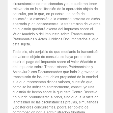
circunstancias no mencionadas y que pudieran tener
relevancia en la calificación de la operación objeto de
consulta, por lo que, en principio, no sería de
aplicación la excepción a la exención prevista en dicho
apartado y, en consecuencia, la transmisión de valores
en cuestión quedará exenta del Impuesto sobre el
Valor Añadido o del Impuesto sobre Transmisiones
Patrimoniales y Actos Jurídicos Documentados al que
está sujeta.
Todo ello, sin perjuicio de que mediante la transmisión
de valores objeto de consulta se haya pretendido
eludir el pago del Impuesto sobre el Valor Añadido o
del Impuesto sobre Transmisiones Patrimoniales y
Actos Jurídicos Documentados que habría gravado la
transmisión de los inmuebles propiedad de la entidad
a la que representan dichos valores, cuestión que,
como se ha indicado anteriormente, constituye una
cuestión de hecho sobre la que este Centro Directivo
no puede pronunciarse a priori, sino que, a la vista de
la totalidad de las circunstancias previas, simultáneas
y posteriores concurrentes, podrá ser objeto de
comprobación por la Administración tributaria