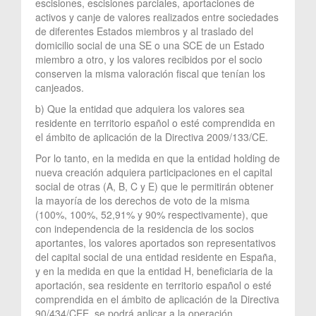
escisiones, escisiones parciales, aportaciones de
activos y canje de valores realizados entre sociedades
de diferentes Estados miembros y al traslado del
domicilio social de una SE o una SCE de un Estado
miembro a otro, y los valores recibidos por el socio
conserven la misma valoración fiscal que tenían los
canjeados.
b) Que la entidad que adquiera los valores sea
residente en territorio español o esté comprendida en
el ámbito de aplicación de la Directiva 2009/133/CE.
Por lo tanto, en la medida en que la entidad holding de
nueva creación adquiera participaciones en el capital
social de otras (A, B, C y E) que le permitirán obtener
la mayoría de los derechos de voto de la misma
(100%, 100%, 52,91% y 90% respectivamente), que
con independencia de la residencia de los socios
aportantes, los valores aportados son representativos
del capital social de una entidad residente en España,
y en la medida en que la entidad H, beneficiaria de la
aportación, sea residente en territorio español o esté
comprendida en el ámbito de aplicación de la Directiva
90/434/CEE, se podrá aplicar a la operación