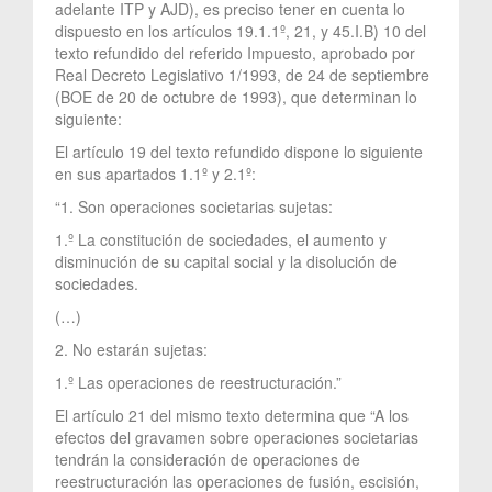
adelante ITP y AJD), es preciso tener en cuenta lo
dispuesto en los artículos 19.1.1º, 21, y 45.I.B) 10 del
texto refundido del referido Impuesto, aprobado por
Real Decreto Legislativo 1/1993, de 24 de septiembre
(BOE de 20 de octubre de 1993), que determinan lo
siguiente:
El artículo 19 del texto refundido dispone lo siguiente
en sus apartados 1.1º y 2.1º:
“1. Son operaciones societarias sujetas:
1.º La constitución de sociedades, el aumento y
disminución de su capital social y la disolución de
sociedades.
(…)
2. No estarán sujetas:
1.º Las operaciones de reestructuración.”
El artículo 21 del mismo texto determina que “A los
efectos del gravamen sobre operaciones societarias
tendrán la consideración de operaciones de
reestructuración las operaciones de fusión, escisión,