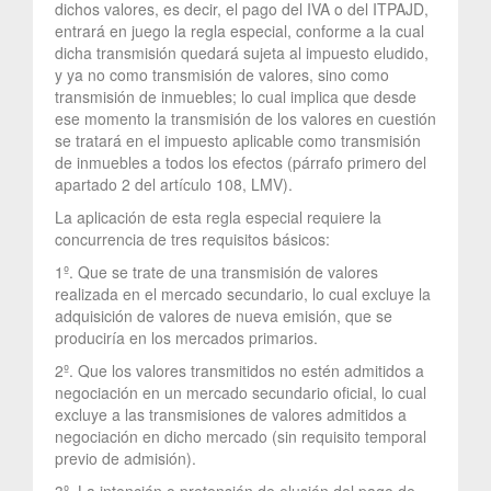
dichos valores, es decir, el pago del IVA o del ITPAJD,
entrará en juego la regla especial, conforme a la cual
dicha transmisión quedará sujeta al impuesto eludido,
y ya no como transmisión de valores, sino como
transmisión de inmuebles; lo cual implica que desde
ese momento la transmisión de los valores en cuestión
se tratará en el impuesto aplicable como transmisión
de inmuebles a todos los efectos (párrafo primero del
apartado 2 del artículo 108, LMV).
La aplicación de esta regla especial requiere la
concurrencia de tres requisitos básicos:
1º. Que se trate de una transmisión de valores
realizada en el mercado secundario, lo cual excluye la
adquisición de valores de nueva emisión, que se
produciría en los mercados primarios.
2º. Que los valores transmitidos no estén admitidos a
negociación en un mercado secundario oficial, lo cual
excluye a las transmisiones de valores admitidos a
negociación en dicho mercado (sin requisito temporal
previo de admisión).
3º. La intención o pretensión de elusión del pago de