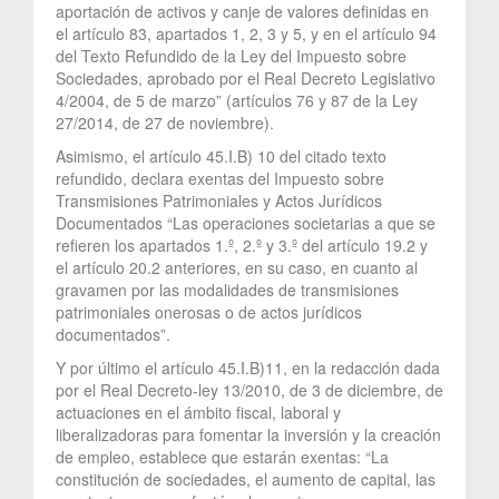
aportación de activos y canje de valores definidas en
el artículo 83, apartados 1, 2, 3 y 5, y en el artículo 94
del Texto Refundido de la Ley del Impuesto sobre
Sociedades, aprobado por el Real Decreto Legislativo
4/2004, de 5 de marzo” (artículos 76 y 87 de la Ley
27/2014, de 27 de noviembre).
Asimismo, el artículo 45.I.B) 10 del citado texto
refundido, declara exentas del Impuesto sobre
Transmisiones Patrimoniales y Actos Jurídicos
Documentados “Las operaciones societarias a que se
refieren los apartados 1.º, 2.º y 3.º del artículo 19.2 y
el artículo 20.2 anteriores, en su caso, en cuanto al
gravamen por las modalidades de transmisiones
patrimoniales onerosas o de actos jurídicos
documentados”.
Y por último el artículo 45.I.B)11, en la redacción dada
por el Real Decreto-ley 13/2010, de 3 de diciembre, de
actuaciones en el ámbito fiscal, laboral y
liberalizadoras para fomentar la inversión y la creación
de empleo, establece que estarán exentas: “La
constitución de sociedades, el aumento de capital, las