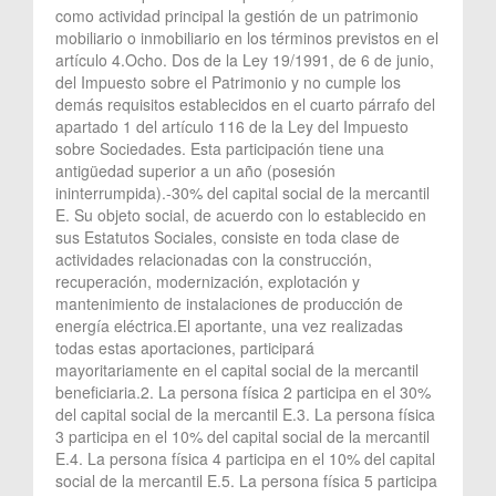
como actividad principal la gestión de un patrimonio
mobiliario o inmobiliario en los términos previstos en el
artículo 4.Ocho. Dos de la Ley 19/1991, de 6 de junio,
del Impuesto sobre el Patrimonio y no cumple los
demás requisitos establecidos en el cuarto párrafo del
apartado 1 del artículo 116 de la Ley del Impuesto
sobre Sociedades. Esta participación tiene una
antigüedad superior a un año (posesión
ininterrumpida).-30% del capital social de la mercantil
E. Su objeto social, de acuerdo con lo establecido en
sus Estatutos Sociales, consiste en toda clase de
actividades relacionadas con la construcción,
recuperación, modernización, explotación y
mantenimiento de instalaciones de producción de
energía eléctrica.El aportante, una vez realizadas
todas estas aportaciones, participará
mayoritariamente en el capital social de la mercantil
beneficiaria.2. La persona física 2 participa en el 30%
del capital social de la mercantil E.3. La persona física
3 participa en el 10% del capital social de la mercantil
E.4. La persona física 4 participa en el 10% del capital
social de la mercantil E.5. La persona física 5 participa