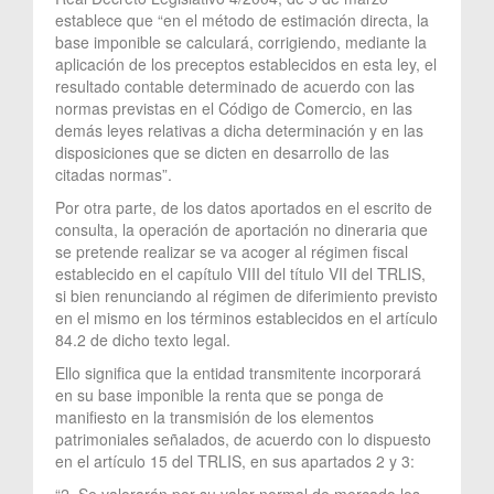
establece que “en el método de estimación directa, la
base imponible se calculará, corrigiendo, mediante la
aplicación de los preceptos establecidos en esta ley, el
resultado contable determinado de acuerdo con las
normas previstas en el Código de Comercio, en las
demás leyes relativas a dicha determinación y en las
disposiciones que se dicten en desarrollo de las
citadas normas”.
Por otra parte, de los datos aportados en el escrito de
consulta, la operación de aportación no dineraria que
se pretende realizar se va acoger al régimen fiscal
establecido en el capítulo VIII del título VII del TRLIS,
si bien renunciando al régimen de diferimiento previsto
en el mismo en los términos establecidos en el artículo
84.2 de dicho texto legal.
Ello significa que la entidad transmitente incorporará
en su base imponible la renta que se ponga de
manifiesto en la transmisión de los elementos
patrimoniales señalados, de acuerdo con lo dispuesto
en el artículo 15 del TRLIS, en sus apartados 2 y 3:
“2. Se valorarán por su valor normal de mercado los