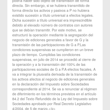
podría haber sido objeto de transmisión de forma
directa. Sin embargo, si se hubiera transmitido de
forma directa los activos y pasivos a P no hubiera
existido sucesión a título universal a efectos legales.
Dicha sucesión a título universal era imprescindible
debido al elevado número de contratos con autores
que se debían transmitir. Por este motivo, se
estructuró la operación mediante la segregación del
negocio de ediciones generales a favor de G y la
transmisión de las participaciones de G a P.Las
condiciones suspensivas se cumplieron en un breve
plazo de tiempo. Cumplidas las condiciones
suspensivas, en julio de 2014 se procedió al cierre de
la operación y a la transmisión del 100% de las
participaciones sociales de G a P.A efectos fiscales, A
va a integrar la plusvalía derivada de la transmisión de
los activos afectos al negocio de ediciones generales
en la declaración del Impuesto sobre Sociedades
correspondiente al 2014. Se va a renunciar al régimen
de diferimiento en los términos previstos en el artículo
84.2 del Texto Refundido de la Ley del Impuesto sobre
Sociedades aprobado por Real Decreto Legislativo
4/2004, de 5 de marzo.</p>