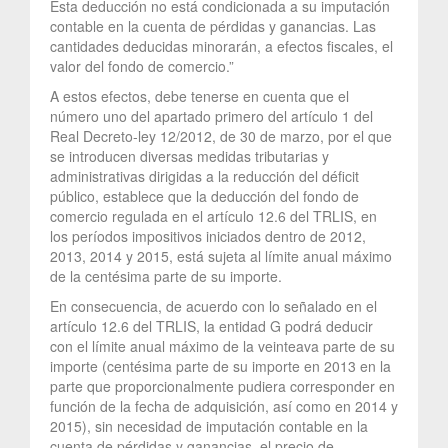
Esta deducción no está condicionada a su imputación
contable en la cuenta de pérdidas y ganancias. Las
cantidades deducidas minorarán, a efectos fiscales, el
valor del fondo de comercio.”
A estos efectos, debe tenerse en cuenta que el
número uno del apartado primero del artículo 1 del
Real Decreto-ley 12/2012, de 30 de marzo, por el que
se introducen diversas medidas tributarias y
administrativas dirigidas a la reducción del déficit
público, establece que la deducción del fondo de
comercio regulada en el artículo 12.6 del TRLIS, en
los períodos impositivos iniciados dentro de 2012,
2013, 2014 y 2015, está sujeta al límite anual máximo
de la centésima parte de su importe.
En consecuencia, de acuerdo con lo señalado en el
artículo 12.6 del TRLIS, la entidad G podrá deducir
con el límite anual máximo de la veinteava parte de su
importe (centésima parte de su importe en 2013 en la
parte que proporcionalmente pudiera corresponder en
función de la fecha de adquisición, así como en 2014 y
2015), sin necesidad de imputación contable en la
cuenta de pérdidas y ganancias, el precio de