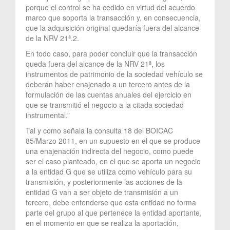
porque el control se ha cedido en virtud del acuerdo
marco que soporta la transacción y, en consecuencia,
que la adquisición original quedaría fuera del alcance
de la NRV 21ª.2.
En todo caso, para poder concluir que la transacción
queda fuera del alcance de la NRV 21ª, los
instrumentos de patrimonio de la sociedad vehículo se
deberán haber enajenado a un tercero antes de la
formulación de las cuentas anuales del ejercicio en
que se transmitió el negocio a la citada sociedad
instrumental.”
Tal y como señala la consulta 18 del BOICAC
85/Marzo 2011, en un supuesto en el que se produce
una enajenación indirecta del negocio, como puede
ser el caso planteado, en el que se aporta un negocio
a la entidad G que se utiliza como vehículo para su
transmisión, y posteriormente las acciones de la
entidad G van a ser objeto de transmisión a un
tercero, debe entenderse que esta entidad no forma
parte del grupo al que pertenece la entidad aportante,
en el momento en que se realiza la aportación,