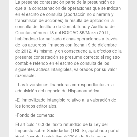
La presente contestación parte de la presunción de
que a la concatenación de operaciones que se indican
en el escrito de consulta (aportación no dineraria y
transmisión de acciones) le resulta de aplicación la
consulta del Instituto de Contabilidad y Auditoría de
Cuentas número 18 del BOICAC 85/Marzo 2011,
habiéndose formalizado dichas operaciones a través
de los acuerdos firmados con fecha 19 de diciembre
de 2012. Asimismo, y en consecuencia, a efectos de la
presente contestación se presume correcto el registro
contable referido en el escrito de consulta de los
siguientes activos intangibles, valorados por su valor
razonable:
- Las inversiones financieras correspondientes a la
adquisición del negocio de Hispanoamérica.
-El inmovilizado intangible relativo a la valoración de
los fondos editoriales.
-Fondo de comercio.
El artículo 10.3 del texto refundido de la Ley del
Impuesto sobre Sociedades (TRLIS), aprobado por el
Real Decreto Legislativo 4/2004, de 5 de marzo