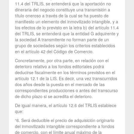
11.4 del TRLIS, se entenderá que la aportación no
dineraria del negocio constituye una transmisión a
título oneroso a través de la cual se ha puesto de
manifiesto un elemento del inmovilizado intangible, y a
los efectos de lo previsto en la letra b) del artículo 11.4
del TRLIS, se entenderá que la entidad G adquirente y
la sociedad A transmitente no forman parte de un
grupo de sociedades según los criterios establecidos
en el artículo 42 del Código de Comercio.
Concretamente, por otra parte, en relación con el
deterioro relativo a los fondos editoriales podrá
deducirse fiscalmente en los términos previstos en el
artículo 12.1 de la LIS. Es decir, una vez transcurridos
dos años desde la puesta en el mercado de las
correspondientes producciones o antes del transcurso
de dicho plazo si se acredita el deterioro.
De igual manera, el artículo 12.6 del TRLIS establece
que:
“6. Será deducible el precio de adquisición originario
del inmovilizado intangible correspondiente a fondos
de comercio, con el límite anual máximo de la