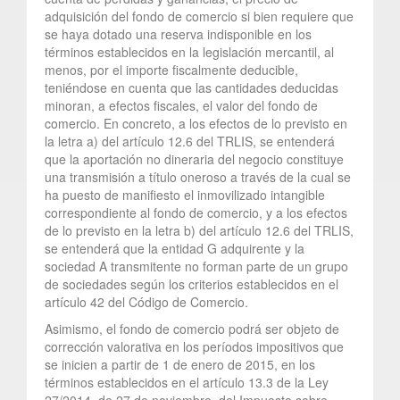
adquisición del fondo de comercio si bien requiere que
se haya dotado una reserva indisponible en los
términos establecidos en la legislación mercantil, al
menos, por el importe fiscalmente deducible,
teniéndose en cuenta que las cantidades deducidas
minoran, a efectos fiscales, el valor del fondo de
comercio. En concreto, a los efectos de lo previsto en
la letra a) del artículo 12.6 del TRLIS, se entenderá
que la aportación no dineraria del negocio constituye
una transmisión a título oneroso a través de la cual se
ha puesto de manifiesto el inmovilizado intangible
correspondiente al fondo de comercio, y a los efectos
de lo previsto en la letra b) del artículo 12.6 del TRLIS,
se entenderá que la entidad G adquirente y la
sociedad A transmitente no forman parte de un grupo
de sociedades según los criterios establecidos en el
artículo 42 del Código de Comercio.
Asimismo, el fondo de comercio podrá ser objeto de
corrección valorativa en los períodos impositivos que
se inicien a partir de 1 de enero de 2015, en los
términos establecidos en el artículo 13.3 de la Ley
27/2014, de 27 de noviembre, del Impuesto sobre