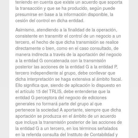
teniendo en cuenta que existe un acuerdo que soporta
la transacción y que se ha producido, según puede
presumirse en base a la información disponible, la
cesión del control en dicha entidad.
Asimismo, atendiendo a la finalidad de la operación,
consistente en transmitir el control de un negocio a un
tercero, el hecho de que dicha transmisión se realice
directamente o bien, como en el caso consultado, de
manera indirecta a través de la aportación del negocio
a la entidad G concatenada con la transmisión
posterior las acciones de la entidad G a la entidad P,
tercero independiente al grupo, debe conllevar que
dicha interpretación se haga extensiva al ámbito fiscal.
Ello significa que, siendo de aplicación lo dispuesto en
el artículo 15 del TRLIS, debe entenderse que la
entidad G perceptora del negocio de ediciones
generales no formará parte del grupo al que
pertenece la sociedad A aportante, siempre que dicha
aportación se produzca en el ámbito de un acuerdo
que incluya la transmisión posterior de las acciones de
la entidad G a un tercero, en los términos señalados
en la referida consulta del Instituto de Contabilidad y