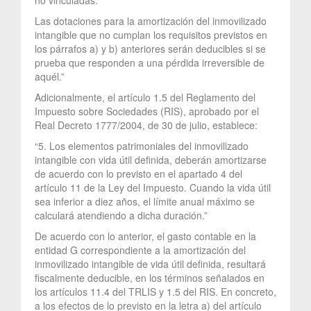
Las dotaciones para la amortización del inmovilizado
intangible que no cumplan los requisitos previstos en
los párrafos a) y b) anteriores serán deducibles si se
prueba que responden a una pérdida irreversible de
aquél.”
Adicionalmente, el artículo 1.5 del Reglamento del
Impuesto sobre Sociedades (RIS), aprobado por el
Real Decreto 1777/2004, de 30 de julio, establece:
“5. Los elementos patrimoniales del inmovilizado
intangible con vida útil definida, deberán amortizarse
de acuerdo con lo previsto en el apartado 4 del
artículo 11 de la Ley del Impuesto. Cuando la vida útil
sea inferior a diez años, el límite anual máximo se
calculará atendiendo a dicha duración.”
De acuerdo con lo anterior, el gasto contable en la
entidad G correspondiente a la amortización del
inmovilizado intangible de vida útil definida, resultará
fiscalmente deducible, en los términos señalados en
los artículos 11.4 del TRLIS y 1.5 del RIS. En concreto,
a los efectos de lo previsto en la letra a) del artículo