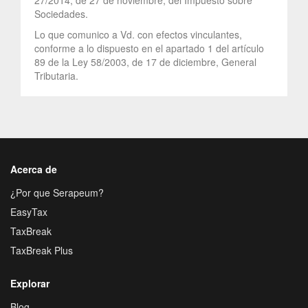
Sociedades.
Lo que comunico a Vd. con efectos vinculantes,
conforme a lo dispuesto en el apartado 1 del artículo
89 de la Ley 58/2003, de 17 de diciembre, General
Tributaria.
Acerca de
¿Por que Serapeum?
EasyTax
TaxBreak
TaxBreak Plus
Explorar
Blog