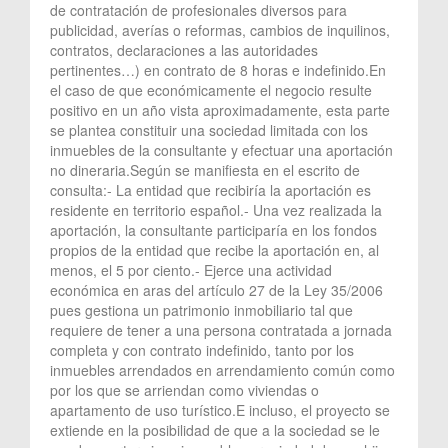
de contratación de profesionales diversos para
publicidad, averías o reformas, cambios de inquilinos,
contratos, declaraciones a las autoridades
pertinentes…) en contrato de 8 horas e indefinido.En
el caso de que económicamente el negocio resulte
positivo en un año vista aproximadamente, esta parte
se plantea constituir una sociedad limitada con los
inmuebles de la consultante y efectuar una aportación
no dineraria.Según se manifiesta en el escrito de
consulta:- La entidad que recibiría la aportación es
residente en territorio español.- Una vez realizada la
aportación, la consultante participaría en los fondos
propios de la entidad que recibe la aportación en, al
menos, el 5 por ciento.- Ejerce una actividad
económica en aras del artículo 27 de la Ley 35/2006
pues gestiona un patrimonio inmobiliario tal que
requiere de tener a una persona contratada a jornada
completa y con contrato indefinido, tanto por los
inmuebles arrendados en arrendamiento común como
por los que se arriendan como viviendas o
apartamento de uso turístico.E incluso, el proyecto se
extiende en la posibilidad de que a la sociedad se le