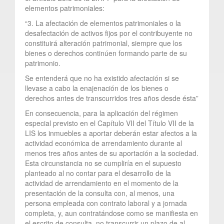
elementos patrimoniales:
“3. La afectación de elementos patrimoniales o la
desafectación de activos fijos por el contribuyente no
constituirá alteración patrimonial, siempre que los
bienes o derechos continúen formando parte de su
patrimonio.
Se entenderá que no ha existido afectación si se
llevase a cabo la enajenación de los bienes o
derechos antes de transcurridos tres años desde ésta”
En consecuencia, para la aplicación del régimen
especial previsto en el Capítulo VII del Título VII de la
LIS los inmuebles a aportar deberán estar afectos a la
actividad económica de arrendamiento durante al
menos tres años antes de su aportación a la sociedad.
Esta circunstancia no se cumpliría en el supuesto
planteado al no contar para el desarrollo de la
actividad de arrendamiento en el momento de la
presentación de la consulta con, al menos, una
persona empleada con contrato laboral y a jornada
completa, y, aun contratándose como se manifiesta en
el escrito de consulta, no transcurrir un plazo de al