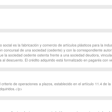
social es la fabricación y comercio de artículos plásticos para la ind
n concursal de una sociedad (cedente) y con la correspondiente autoriz
ue la sociedad cedente ostenta frente a una sociedad deudora, vinculad
ra al descuento. El crédito adquirido está formalizado en pagarés con 
l criterio de operaciones a plazos, establecido en el artículo 11.4 de
dquiridos.</p>