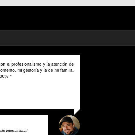
on el profesionalismo y la atención de
mento, mi gestoría y la de mi familia.
00% "
io Internacional