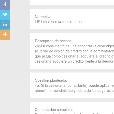
Normativa:
LIS Ley 27/2014 arts 10.3, 11
Descripción de hechos:
<p>La consultante es una cooperativa cuyo objeto 
acuerdo de cesión de crédito con la administració
que actúa como cesionaria, adquiere el crédito q
cesionaria adquiere un crédito frente a la deudo
Cuestión planteada:
<p>Si la cesionaria (consultante) puede aplicar e
atención al vencimiento y cobro de los pagarés a
Contestación completa: