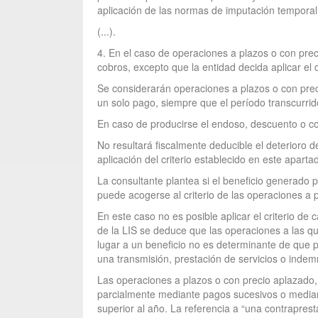
aplicación de las normas de imputación temporal 
(...).
4. En el caso de operaciones a plazos o con pre
cobros, excepto que la entidad decida aplicar el c
Se considerarán operaciones a plazos o con prec
un solo pago, siempre que el período transcurrido
En caso de producirse el endoso, descuento o co
No resultará fiscalmente deducible el deterioro d
aplicación del criterio establecido en este aparta
La consultante plantea si el beneficio generado 
puede acogerse al criterio de las operaciones a pl
En este caso no es posible aplicar el criterio de
de la LIS se deduce que las operaciones a las qu
lugar a un beneficio no es determinante de que pu
una transmisión, prestación de servicios o indem
Las operaciones a plazos o con precio aplazado, ta
parcialmente mediante pagos sucesivos o mediant
superior al año. La referencia a “una contrapres