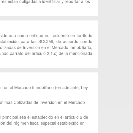
es están obligadas a identificar y reportar a los
iderada como entidad no residente en territorio
l establecido para las SOCIMI, de acuerdo con lo
otizadas de Inversión en el Mercado Inmobiliario,
undo párrafo del artículo 2.1.c) de la mencionada
ón en el Mercado Inmobiliario (en adelante, Ley
Anónimas Cotizadas de Inversión en el Mercado
rincipal sea el establecido en el artículo 2 de
ón del régimen fiscal especial establecido en