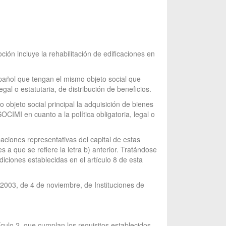
ón incluye la rehabilitación de edificaciones en
español que tengan el mismo objeto social que
gal o estatutaria, de distribución de beneficios.
 objeto social principal la adquisición de bienes
IMI en cuanto a la política obligatoria, legal o
paciones representativas del capital de estas
 a que se refiere la letra b) anterior. Tratándose
diciones establecidas en el artículo 8 de esta
5/2003, de 4 de noviembre, de Instituciones de
tículo 2, que cumplan los requisitos establecidos