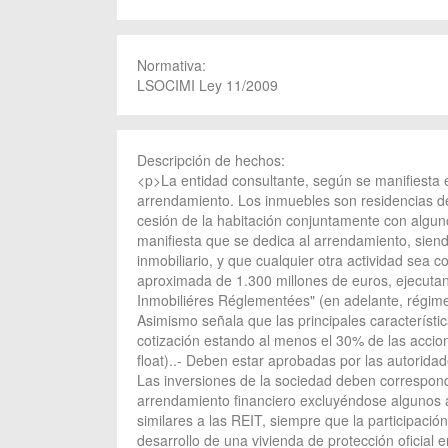
Normativa:
LSOCIMI Ley 11/2009
Descripción de hechos:
<p>La entidad consultante, según se manifiesta e
arrendamiento. Los inmuebles son residencias de 
cesión de la habitación conjuntamente con algun
manifiesta que se dedica al arrendamiento, sien
inmobiliario, y que cualquier otra actividad sea c
aproximada de 1.300 millones de euros, ejecuta
Inmobiliéres Réglementées" (en adelante, régime
Asimismo señala que las principales característ
cotización estando al menos el 30% de las accio
float)..- Deben estar aprobadas por las autoridad
Las inversiones de la sociedad deben corresponde
arrendamiento financiero excluyéndose algunos ac
similares a las REIT, siempre que la participaci
desarrollo de una vivienda de protección oficial e