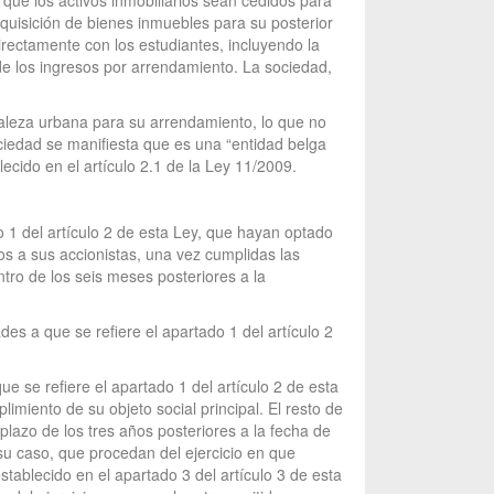
e que los activos inmobiliarios sean cedidos para
dquisición de bienes inmuebles para su posterior
rectamente con los estudiantes, incluyendo la
de los ingresos por arrendamiento. La sociedad,
uraleza urbana para su arrendamiento, lo que no
ciedad se manifiesta que es una “entidad belga
ecido en el artículo 2.1 de la Ley 11/2009.
do 1 del artículo 2 de esta Ley, que hayan optado
dos a sus accionistas, una vez cumplidas las
ntro de los seis meses posteriores a la
des a que se refiere el apartado 1 del artículo 2
e se refiere el apartado 1 del artículo 2 de esta
limiento de su objeto social principal. El resto de
plazo de los tres años posteriores a la fecha de
 su caso, que procedan del ejercicio en que
stablecido en el apartado 3 del artículo 3 de esta