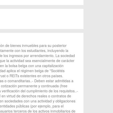
ción de bienes inmuebles para su posterior
tamente con los estudiantes, incluyendo la
de los ingresos por arrendamiento. La sociedad
que la actividad sea esencialmente de carácter
 en la bolsa belga con una capitalización
ad aplica el régimen belga de "Sociétés
ust o REITs existentes en otros países.
as o comanditarias..- Deben estar admitidas a
 cotización permanente y continuada (free
verificación del cumplimiento de los requisitos..-
 en virtud de derechos reales o contratos de
 en sociedades con una actividad y obligaciones
entidades públicas (por ejemplo, para el
usuarios terceros de los activos inmobiliarios de