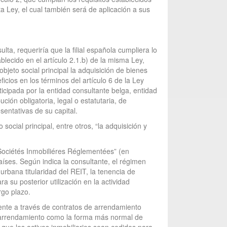
a Ley, el cual también será de aplicación a sus
lta, requeriría que la filial española cumpliera lo
ablecido en el artículo 2.1.b) de la misma Ley,
objeto social principal la adquisición de bienes
cios en los términos del artículo 6 de la Ley
ticipada por la entidad consultante belga, entidad
ión obligatoria, legal o estatutaria, de
sentativas de su capital.
social principal, entre otros, “la adquisición y
“Sociétés Inmobiliéres Réglementées” (en
íses. Según indica la consultante, el régimen
urbana titularidad del REIT, la tenencia de
 su posterior utilización en la actividad
rgo plazo.
ente a través de contratos de arrendamiento
el arrendamiento como la forma más normal de