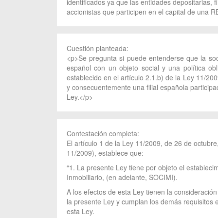
identificados ya que las entidades depositarias, f
accionistas que participen en el capital de una R
Cuestión planteada:
<p>Se pregunta si puede entenderse que la soci
español con un objeto social y una política obl
establecido en el artículo 2.1.b) de la Ley 11/2
y consecuentemente una filial española participa
Ley.</p>
Contestación completa:
El artículo 1 de la Ley 11/2009, de 26 de octubr
11/2009), establece que:
“1. La presente Ley tiene por objeto el establec
Inmobiliario, (en adelante, SOCIMI).
A los efectos de esta Ley tienen la consideració
la presente Ley y cumplan los demás requisitos e
esta Ley.