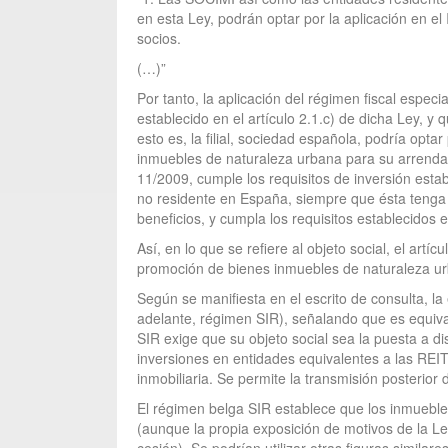
en esta Ley, podrán optar por la aplicación en e
socios.
(…)”
Por tanto, la aplicación del régimen fiscal especi
establecido en el artículo 2.1.c) de dicha Ley, y 
esto es, la filial, sociedad española, podría optar
inmuebles de naturaleza urbana para su arrendamie
11/2009, cumple los requisitos de inversión estab
no residente en España, siempre que ésta tenga el
beneficios, y cumpla los requisitos establecidos e
Así, en lo que se refiere al objeto social, el art
promoción de bienes inmuebles de naturaleza ur
Según se manifiesta en el escrito de consulta, l
adelante, régimen SIR), señalando que es equival
SIR exige que su objeto social sea la puesta a dis
inversiones en entidades equivalentes a las REIT,
inmobiliaria. Se permite la transmisión posterior 
El régimen belga SIR establece que los inmueble
(aunque la propia exposición de motivos de la Le