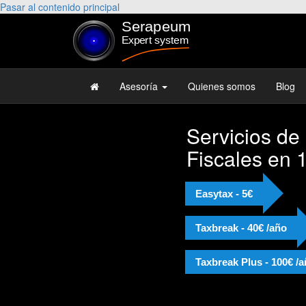
Pasar al contenido principal
Asesoría
Quienes somos
Blog
Servicios de
Fiscales en 
Easytax - 5€
Taxbreak - 40€ /año
Taxbreak Plus - 100€ /