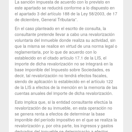
La sanción impuesta de acuerdo con lo previsto en
este apartado se reducirá conforme a lo dispuesto en
el apartado 3 del artículo 188 de la Ley 58/2003, de 17
de diciembre, General Tributaria”.
En el caso planteado en el escrito de consulta, la
consultante pretende llevar a cabo una revalorización
voluntaria del inmueble donde realiza su actividad, sin
que la misma se realice en virtud de una norma legal o
reglamentaria, por lo que de acuerdo con lo
establecido en el citado artículo 17.1 de la LIS, el
importe de dicha revalorización no se integrará en la
base imponible del Impuesto sobre Sociedades, es
decir, tal revalorización no tendrá efectos fiscales,
siendo de aplicación lo establecido en el artículo 122
de la LIS a efectos de la mención en la memoria de las
cuentas anuales del importe de dicha revalorización.
Esto implica que, si la entidad consultante efectúa la
revalorización de su inmueble, en esta operación no
se genera renta a efectos de determinar la base
imponible del período impositivo en el que se realiza la
revalorización y, por otra parte, los ingresos y gastos
derivados del inmueble se determinarán a efectos