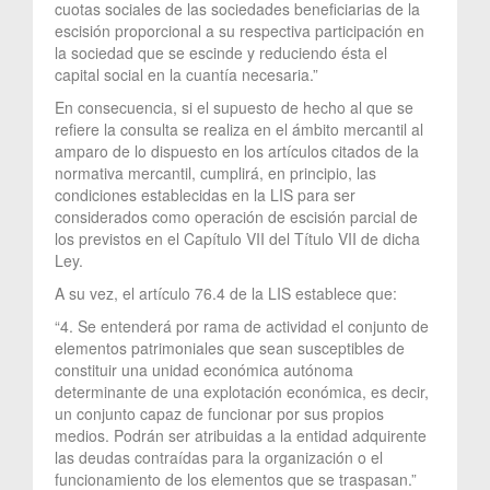
cuotas sociales de las sociedades beneficiarias de la
escisión proporcional a su respectiva participación en
la sociedad que se escinde y reduciendo ésta el
capital social en la cuantía necesaria.”
En consecuencia, si el supuesto de hecho al que se
refiere la consulta se realiza en el ámbito mercantil al
amparo de lo dispuesto en los artículos citados de la
normativa mercantil, cumplirá, en principio, las
condiciones establecidas en la LIS para ser
considerados como operación de escisión parcial de
los previstos en el Capítulo VII del Título VII de dicha
Ley.
A su vez, el artículo 76.4 de la LIS establece que:
“4. Se entenderá por rama de actividad el conjunto de
elementos patrimoniales que sean susceptibles de
constituir una unidad económica autónoma
determinante de una explotación económica, es decir,
un conjunto capaz de funcionar por sus propios
medios. Podrán ser atribuidas a la entidad adquirente
las deudas contraídas para la organización o el
funcionamiento de los elementos que se traspasan.”