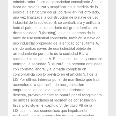
administrador único de la sociedad consultante A en la
labor de racionalizar y simplificar en la medida de lo
posible la estructura del grupo familiar.-Por otro lado,
una vez finalizada la construcción de la nave de uso
industrial de la sociedad B, se centralizará y unificará
todo el patrimonio inmobiliario del grupo familiar en
dicha sociedad B (holding), esto es, además de la
nave de uso industrial construida, también la nave de
uso industrial propiedad de la entidad consultante A,
siendo ambas naves de uso industrial objeto de
arrendamiento por parte de la sociedad B a la
sociedad consultante A. En este sentido, tal y como se
anticipó, la sociedad B utilizará una persona empleada
con contrato laboral y a jornada completa en
concordancia con lo previsto en el artículo 5.1 de la
LIS.Por último, interesa poner de manifiesto que tras
acometerse la operación de reorganización
empresarial de canje de valores anteriormente
descrita, previsiblemente se optará por el acogimiento
de ambas sociedades al régimen de consolidación
fiscal previsto en el capítulo VI del título VII de la
LIS.Los motivos económicos que impulsan la
realización de esta operación de reestructuración