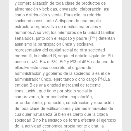
y comercialización de toda clase de productos de
alimentación y bebidas, envasado, elaboración, así
como distribución y venta. Para ello, la referida
sociedad consultante A dispone de una amplia
estructura organizativa de medios materiales y
humanos.A su vez, los miembros de la unidad familiar
señalados, junto con el esposo y padre (Pf4) detentan
asimismo la participación única y exclusiva
representativa del capital social de otra sociedad
mercantil, la entidad B, según el detalle siguiente: Pf1
posee el 4%, Pf4 el 6%, Pf2 y Pf3 el 45% cada uno de
ellos.En este caso concreto, el órgano de
administración y gobierno de la sociedad B es el de
administrador único, ejercitando dicho cargo Pf4.La
entidad B es una entidad mercantil de reciente
constitución, que tiene por objeto social la
compraventa, intermediación, explotación,
arrendamiento, promoción, construcción y reparación
de toda clase de edificaciones y bienes inmuebles de
cualquier naturaleza.Si bien es cierto que la citada
sociedad B no ha iniciado de forma efectiva el ejercicio
de la actividad económica propiamente dicha, la