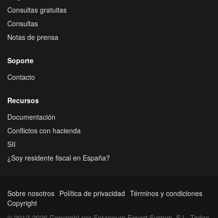
Consultas gratuitas
Consultas
Notas de prensa
Soporte
Contacto
Recursos
Documentación
Conflictos con hacienda
SII
¿Soy residente fiscal en España?
Sobre nosotros
Política de privacidad
Términos y condiciones
Copyright
© 2012-2026 Copyright por Serapeum Expert System, S.L. Todos