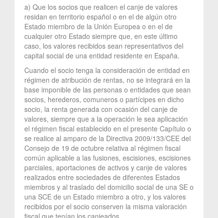
a) Que los socios que realicen el canje de valores
residan en territorio español o en el de algún otro
Estado miembro de la Unión Europea o en el de
cualquier otro Estado siempre que, en este último
caso, los valores recibidos sean representativos del
capital social de una entidad residente en España.
Cuando el socio tenga la consideración de entidad en
régimen de atribución de rentas, no se integrará en la
base imponible de las personas o entidades que sean
socios, herederos, comuneros o partícipes en dicho
socio, la renta generada con ocasión del canje de
valores, siempre que a la operación le sea aplicación
el régimen fiscal establecido en el presente Capítulo o
se realice al amparo de la Directiva 2009/133/CEE del
Consejo de 19 de octubre relativa al régimen fiscal
común aplicable a las fusiones, escisiones, escisiones
parciales, aportaciones de activos y canje de valores
realizados entre sociedades de diferentes Estados
miembros y al traslado del domicilio social de una SE o
una SCE de un Estado miembro a otro, y los valores
recibidos por el socio conserven la misma valoración
fiscal que tenían los canjeados.