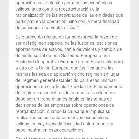
operación no se efectúe por motivos económicos
válidos, tales como la reestructuración o la
racionalización de las actividades de las entidades que
participan en la operación, sino con la mera finalidad
de conseguir una ventaja fiscal.”
Este precepto recoge de forma expresa la razón de
ser del régimen especial de las fusiones, escisiones,
aportaciones de activos, canje de valores y cambio de
domicilio social de una Sociedad Europea o una
Sociedad Cooperativa Europea de un Estado miembro
a otro de la Unión Europea, que justifica que a las
mismas les sea de aplicación dicho régimen en lugar
del régimen general establecido para esas mismas
operaciones en el artículo 17 de la LIS. El fundamento
del régimen especial reside en que la fiscalidad no
debe ser un freno ni un estímulo en las tomas de
decisiones de las empresas sobre operaciones de
reorganización, cuando la causa que impulsa su
realización se sustenta en motivos económicos
válidos, en cuyo caso la fiscalidad quiere tener un
papel neutral en esas operaciones.
Por el contrario, cuando la causa que motiva la