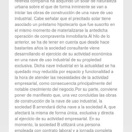
referida compañía ha adquirido un solar de naturaleza
urbana sobre el que de forma inminente se van a
iniciar las obras de construcción de una nave de uso
industrial. Cabe señalar que el precitado solar tiene
asociado un préstamo hipotecario que fue suscrito en
el mismo momento de materializarse la antedicha
operación de compraventa inmobiliaria.Al hilo de lo
anterior, se ha de tener en cuenta que desde hace
bastantes años la sociedad consultante viene
desarrollando el ejercicio de su actividad económica
en una nave de uso industrial de su propiedad
exclusiva. Dicha nave industrial en la actualidad se ha
quedado muy reducida por espacio y funcionalidad a
la hora de atender las necesidades de la actividad
empresarial, como consecuencia principalmente del
notable crecimiento del negocio.Por su parte, conviene
poner de manifiesto que, una vez concluidas las obras
de construcción de la nave de uso industrial, la
sociedad B arrendará dicha nave a la sociedad A, que
afectará la misma de forma única, exclusiva y directa
al ejercicio de su actividad empresarial. En su
momento, la sociedad B utilizará una persona
empleada con contrato laboral y a jornada completa