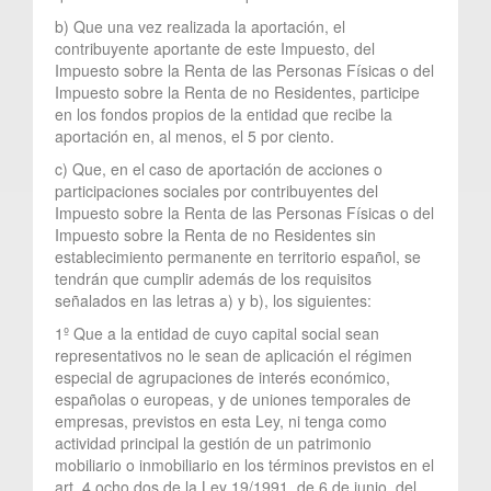
b) Que una vez realizada la aportación, el
contribuyente aportante de este Impuesto, del
Impuesto sobre la Renta de las Personas Físicas o del
Impuesto sobre la Renta de no Residentes, participe
en los fondos propios de la entidad que recibe la
aportación en, al menos, el 5 por ciento.
c) Que, en el caso de aportación de acciones o
participaciones sociales por contribuyentes del
Impuesto sobre la Renta de las Personas Físicas o del
Impuesto sobre la Renta de no Residentes sin
establecimiento permanente en territorio español, se
tendrán que cumplir además de los requisitos
señalados en las letras a) y b), los siguientes:
1º Que a la entidad de cuyo capital social sean
representativos no le sean de aplicación el régimen
especial de agrupaciones de interés económico,
españolas o europeas, y de uniones temporales de
empresas, previstos en esta Ley, ni tenga como
actividad principal la gestión de un patrimonio
mobiliario o inmobiliario en los términos previstos en el
art. 4.ocho.dos de la Ley 19/1991, de 6 de junio, del